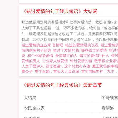
《错过爱情的句子经典短语》大结局
那边勉强用蹩脚的普通话才和助手沟通清楚。救援电话叫来
人卸下工具包说着：“这一万不多收你的，绝对值！像这样
油，确定能发动起来这才收起了工具包。并骑着摩托车跟随
特城、菲特洛斯湖由于中间没有太多的逗留，所以很快就抵达
错过爱情的企业家 言情吧
错过的爱情经典说说
错过爱情
情的伤感句子经典
错过了爱情的我
哪些错过的爱情
错过
说
和企业家谈爱情
爱情错过的人
错过的爱情叫什么
错
爱情的男人
企业家人格爱情
错过爱情的猪
敢于跟企业家
人之千面伊人
甜妻密袭，这个总裁有点傻
魔王奶爸的幸福
贵公子
重生军婚：首长大人套路深
重生国民男神：九少，
《错过爱情的句子经典短语》最新章节
大结局
冬哥线
农民企业家
看望洛