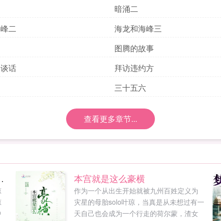
暗涌二
海峰二
海龙和海峰三
图腾的故事
的谈话
拜访违约方
三十五六
查看更多章节...
格格（全六册）
本宫就是这么豪横
琼
作为一个从出生开始就被九州百姓定义为
琼
灾星的母胎solo叶琼，当真是从未想过有一
中
天自己也会成为一个行走的荷尔蒙，渣女