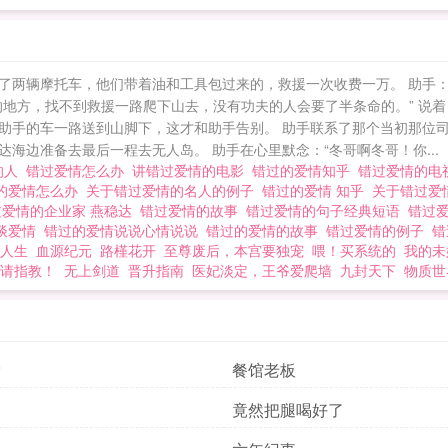
了两辆摩托车，他们带着油和工具包过来的，救援一次收费一万。 助手：“
的地方，找不到救援一路爬下山去，没有功夫的人会要了半条命的。” 说
助手的车一路送到山脚下，这才和助手告别。 助手联系了那个当初那位
海边准备去最后一程去无人岛。 助手在心里默念：“冬哥啊冬哥！你...
的人
错过爱情怎么办
讲错过爱情的电影
错过的爱情知乎
错过爱情的电
的爱情怎么办
关于错过爱情的名人的例子
错过的爱情 知乎
关于错过爱
过爱情的企业家 燕稳达
错过爱情的故事
错过爱情的句子经典短语
错过
谈爱情
错过的爱情说说心情说说
错过的爱情的故事
错过爱情的例子
错
人生
血源纪元
路槿花开
至尊废后，本宫要独宠
喂！买系统的
我的未
请指教！
无上剑道
晋升指南
医妃淡定，王爷爱爬墙
九封天下
物质世
索
餐馆老板
竟然把腿喝好了