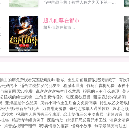
全
当中的战斗机！被世人称之为天下第一大
美人的医仙师傅长苏公子好看到让人雌雄
哥
难辨的安岭魔君令君赫有颜有权还腹黑的
超凡仙尊在都市
格
商国君主秦懿轩青梅竹马的小太监江瑾行
服
超凡仙尊在都市...
小
还有那个纯属意外的来便宜弟弟杨星河果
大
作
然，有的时候太招人喜欢那也是一种烦恼
承
，
啊！此刻，面对这些心怀不轨的男人们，
打
叶琼的情绪有些崩溃老娘想带你们打天
神
下，你们竟然想跟老娘生孩子！你们这都
有
是一群什么人啊！你们对得起我对你们的
我
信任么！一旁的正牌男主秦懿轩附和道就
别
是！寡人把你们当兄弟，你们竟然要跟寡
插曲的痛免费观看完整版电影hd播放
重生后前世情敌把我雪藏了
有没
努
人抢媳妇！你们对得起寡人对你们的信任
名云娘的小
适合红楼梦发的朋友圈
程派李世济
竹马弃青梅免费
杀神
备
么！还算是人么！漠小淋书友群
与前妻同居38免费
说谢谢谢谢先生什么意思
报恩的人有什么表现
美
161880013...
公陈枫的绝世武魂
主角是卖情报的
狂医魔徒豆瓣
甜宠霸总by笔趣阁
吗
蓝海星是什么品牌
病弱小可怜重生后全文免费阅读
转生成乙女游戏
级机甲师最新章节列表
万兽甜宠漫剧
奇幻之旅单人通关攻略
妖术之颅
打磨技术
报恩的人最厉害三个表现
恋上复仇三公主冷夜辰
渐欲读音
科技链
暗恋情诗经典例子
医路情劫
综漫开局必看咒术回战
清穿之清穿
兮
抖音热梗谢帝谢帝
我!卖情报的推荐
怪奇小故事
剑字最漂亮写法图