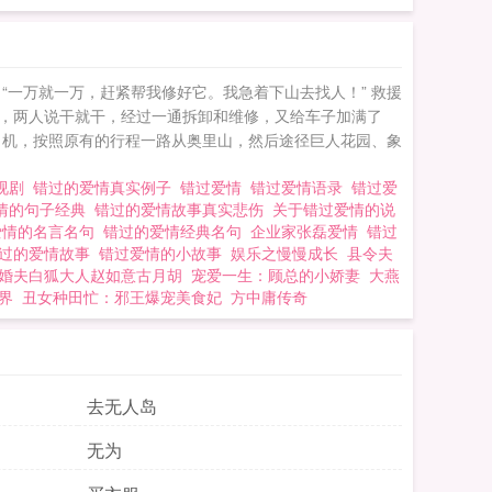
一万就一万，赶紧帮我修好它。我急着下山去找人！” 救援
着，两人说干就干，经过一通拆卸和维修，又给车子加满了
司机，按照原有的行程一路从奥里山，然后途径巨人花园、象
视剧
错过的爱情真实例子
错过爱情
错过爱情语录
错过爱
情的句子经典
错过的爱情故事真实悲伤
关于错过爱情的说
爱情的名言名句
错过的爱情经典名句
企业家张磊爱情
错过
过的爱情故事
错过爱情的小故事
娱乐之慢慢成长
县令夫
婚夫白狐大人赵如意古月胡
宠爱一生：顾总的小娇妻
大燕
界
丑女种田忙：邪王爆宠美食妃
方中庸传奇
去无人岛
无为