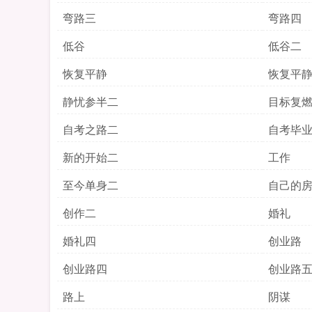
弯路三
弯路四
低谷
低谷二
恢复平静
恢复平
静忧参半二
目标复
自考之路二
自考毕
新的开始二
工作
至今单身二
自己的
创作二
婚礼
婚礼四
创业路
创业路四
创业路
路上
阴谋