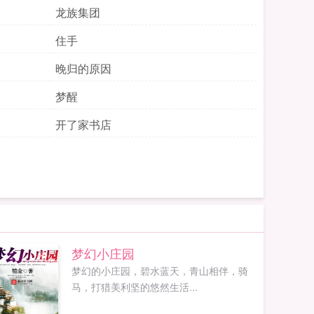
龙族集团
住手
晚归的原因
梦醒
开了家书店
梦幻小庄园
梦幻的小庄园，碧水蓝天，青山相伴，骑
马，打猎美利坚的悠然生活...