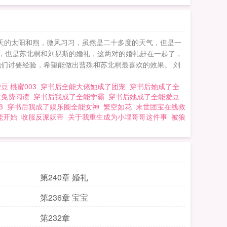
 今天的太阳和煦，微风习习，虽然是二十多度的天气，但是一
礼，也是苏北桐和刘易斯的婚礼，这两对的婚礼赶在一起了，
们讨要经验，希望能做出曹殊和苏北桐最喜欢的效果。 刘
豆 桃蜜003
穿书后全能大佬她成了团宠
穿书后她成了全
文免费阅读
穿书后我成了全能学霸
穿书后她成了全能爱豆
03
穿书后我成了娱乐圈全能女神
繁空如花
末世团宝在线救
能开始
收服反派妖帝
关于我重生成为小埋哥哥这件事
被狼
第240章 婚礼
第236章 宝宝
第232章