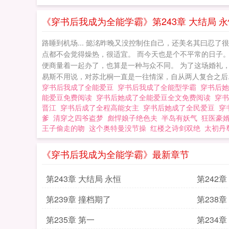
《穿书后我成为全能学霸》第243章 大结局 
路睡到机场... 懿洺昨晚又没控制住自己，还美名其曰忍了
点都不会觉得燥热，很适宜。 而今天也是个不平常的日子
便商量着一起办了，也算是一种与众不同。 为了这场婚礼
易斯不用说，对苏北桐一直是一往情深，自从两人复合之后..
穿书后我成了全能爱豆
穿书后我成了全能型学霸
穿书后
能爱豆免费阅读
穿书后她成了全能爱豆全文免费阅读
穿
晋江
穿书后成了全程高能女主
穿书后她成了全民爱豆
穿
爹
清穿之四爷盗梦
彪悍娘子绝色夫
半岛有妖气
狂医豪
王子偷走的吻
这个奥特曼没节操
红楼之诗剑双绝
太初丹
《穿书后我成为全能学霸》最新章节
第243章 大结局 永恒
第242章
第239章 撞档期了
第238章
第235章 第一
第234章