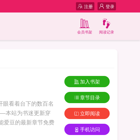
注册
登录
会员书架
阅读记录
加入书架
章节目录
开眼看着台下的数百名
—本站为书迷更新穿
立即阅读
能爱豆的最新章节免费
手机访问