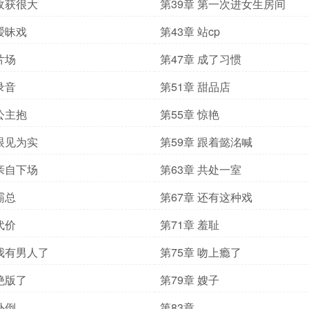
 收获很大
第39章 第一次进女生房间
 暧昧戏
第43章 站cp
片场
第47章 成了习惯
录音
第51章 甜品店
 公主抱
第55章 惊艳
 眼见为实
第59章 跟着懿洺喊
 亲自下场
第63章 共处一室
霸总
第67章 还有这种戏
代价
第71章 羞耻
 我有男人了
第75章 吻上瘾了
 绝版了
第79章 嫂子
扑倒
第83章