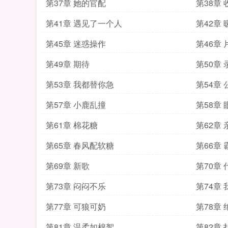
第37章 她的官配
第38章
第41章 遇见了一个人
第42章
第45章 迷惑操作
第46章 
第49章 期待
第50章 
第53章 我都替你急
第54章
第57章 小鹿乱撞
第58章
第61章 棉花糖
第62章
第65章 春风配软糖
第66章 
第69章 新歌
第70章 
第73章 闷闷不乐
第74章
第77章 可狼可奶
第78章
第81章 温柔如棉絮
第82章 