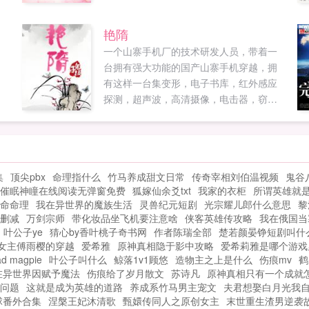
的
结果黎非豪气拍下儿子，给我一百万，儿
没
子归你！秦洛这么简单？说好的我抢儿子
艳隋
。
你死也不给，女人，给我按套路来！黎非
，
一个山寨手机厂的技术研发人员，带着一
重
版秦洛拍下一百万，去母留子，黎非想，
台拥有强大功能的国产山寨手机穿越，拥
好，今天你对我弃之不理，明天我就叫你
有这样一台集变形，电子书库，红外感应
高攀不起结果后来的后来，秦洛天天捧着
探测，超声波，高清摄像，电击器，窃听
户口本跟着黎非的烧烤摊，跪求领证。老
器等等强大功能的手机回到过去，会让这
婆，再不领我们姑娘又要黑户了！嗯，最
个时代发生怎么样翻天覆地的变化？他无
后是真特么香！...
意间改变了历史的走向，让历史与他印象
中变得不再吻合，曾经以为的英雄豪杰，
集
顶尖pbx
命理指什么
竹马养成甜文日常
传奇宰相刘伯温视频
鬼谷
旷世明君，都不是他所熟悉的形象，相亲
催眠神瞳在线阅读无弹窗免费
狐嫁仙余爻txt
我家的衣柜
所谓英雄就
失败二十次的他跌摸滚打中拥有了令人艳
命命理
我在异世界的魔族生活
灵兽纪元短剧
光宗耀儿郎什么意思
黎
羡的娇妻美妾，然而也因此惹来那些权贵
删减
万剑宗师
带化妆品坐飞机要注意啥
侠客英雄传攻略
我在俄国当
枭雄的觊觎垂涎，原本无欲无求的他，为
叶公子ye
猜心by香叶桃子奇书网
作者陈瑞全部
楚若颜晏铮短剧叫什
了守护自己心爱的女人，渐渐地被形势逼
女主傅雨樱的穿越
爱希雅
原神真相隐于影中攻略
爱希莉雅是哪个游戏
着走上了一条争权夺势的不归路。...
d magpie
叶公子叫什么
鲸落1v1顾悠
造物主之上是什么
伤痕mv
鹤
在异世界因赋予魔法
伤痕给了岁月散文
苏诗凡
原神真相只有一个成就
问题
这就是成为英雄的道路
养成系竹马男主宠文
夫君想娶白月光我
球番外合集
涅槃王妃沐清歌
甄嬛传同人之原创女主
末世重生渣男逆袭