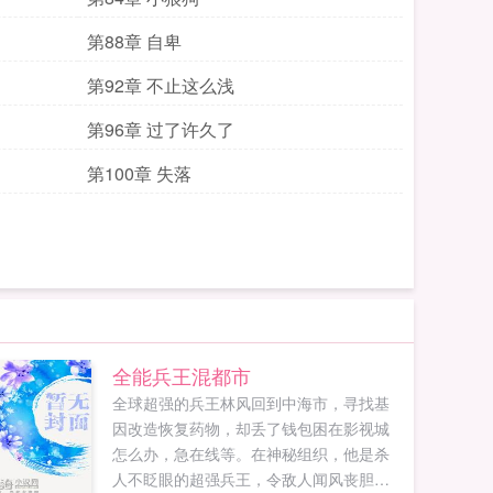
第88章 自卑
第92章 不止这么浅
第96章 过了许久了
第100章 失落
全能兵王混都市
全球超强的兵王林风回到中海市，寻找基
因改造恢复药物，却丢了钱包困在影视城
怎么办，急在线等。在神秘组织，他是杀
人不眨眼的超强兵王，令敌人闻风丧胆在