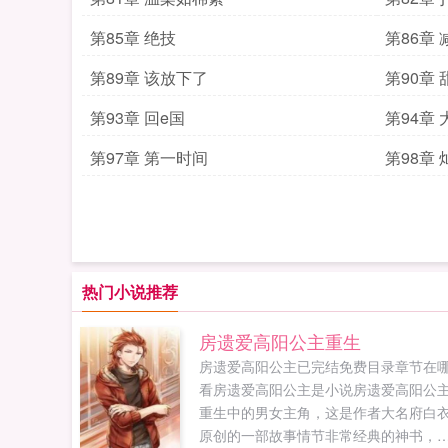
第85章 绝技
第86章 
第89章 该放下了
第90章
第93章 回e国
第94章 
第97章 第一时间
第98章
热门小说推荐
房遗爱高阳公主重生
房遗爱高阳公主已完结免费目录章节在
看房遗爱高阳公主是小说房遗爱高阳公
重生中的男女主角，这是作者大名府白
原创的一部故事情节非常经典的神书，