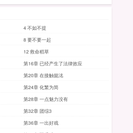
4 不如不提
8 要不要一起
12 救命稻草
第16章 已经产生了法律效应
第20章 在接触懿洺
第24章 化繁为简
第28章 一点魅力没有
第32章 团综3
第36章 一出好戏