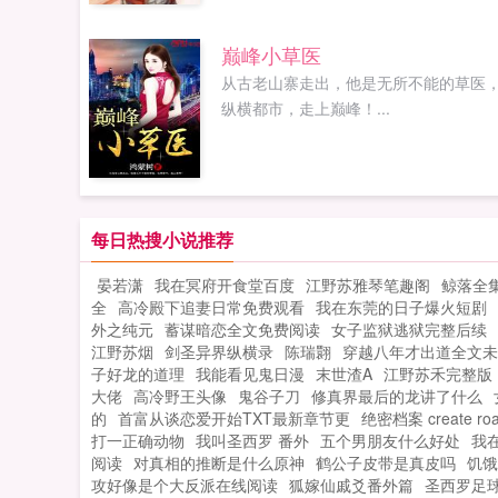
前正在火热的推广中，喜欢这类型小说
可以来了解下！意外穿越到了大唐，却
巅峰小草医
想到成为了史上第一窝囊驸马爷房遗爱
从古老山寨走出，他是无所不能的草医
一想到这个历史上头顶草原的驸马爷，
纵横都市，走上巅峰！...
生的房遗爱感觉生活对他太不友好了...
每日热搜小说推荐
晏若潇
我在冥府开食堂百度
江野苏雅琴笔趣阁
鲸落全
全
高冷殿下追妻日常免费观看
我在东莞的日子爆火短剧
外之纯元
蓄谋暗恋全文免费阅读
女子监狱逃狱完整后续
江野苏烟
剑圣异界纵横录
陈瑞翾
穿越八年才出道全文未
子好龙的道理
我能看见鬼日漫
末世渣A
江野苏禾完整版
大佬
高冷野王头像
鬼谷子刀
修真界最后的龙讲了什么
的
首富从谈恋爱开始TXT最新章节更
绝密档案 create roa
打一正确动物
我叫圣西罗 番外
五个男朋友什么好处
我
阅读
对真相的推断是什么原神
鹤公子皮带是真皮吗
饥饿
攻好像是个大反派在线阅读
狐嫁仙戚爻番外篇
圣西罗足