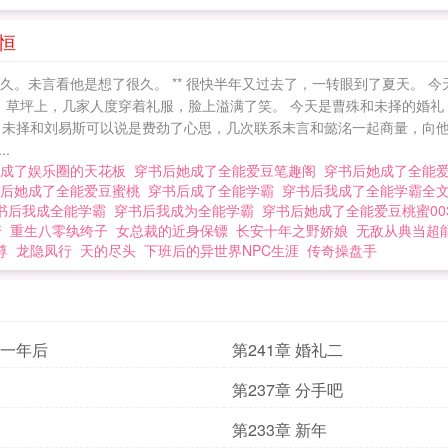
永恒
很久。未言看他是想了很久。 ** 很快半年又过去了，一转眼到了夏天。
。 草坪上，几家人度穿着礼服，脸上溢满了笑。 今天是曹殊和未择的婚
，未择和刘易斯可以说是费劲了心思，几次联系未言和懿洺一起商量，向他
.
她成了娱乐圈的天花板
穿书后她成了全能爱豆笔趣阁
穿书后她成了全能爱
书后她成了全能爱豆蜜桃
穿书后成了全能学霸
穿书后我成了全能学霸全
书后我成全能学霸
穿书后我成为全能学霸
穿书后她成了全能爱豆桃蜜0
婿
重生八零纨绔子
女总裁的近身保镖
长安十年之野娇娘
无敌从典当超
尊
龙隐凤行
天的尽头
下班后的异世界NPC生涯
传奇操盘手
 一年后
第241章 婚礼二
第237章 分手吧
第233章 新年