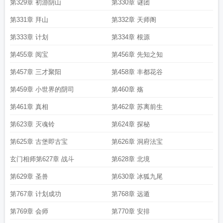
第329章 初游阴山
第330章 谜团
第331章 拜山
第332章 天师阁
第333章 计划
第334章 根源
第455章 阅宝
第456章 先知之知
第457章 三才聚阳
第458章 丰都花谷
第459章 小世界的阴司
第460章 殇
第461章 真相
第462章 苏离前生
第623章 灭魂铃
第624章 探秘
第625章 古堡即古宝
第626章 洞府法宝
玄门相师第627章 战斗
第628章 北境
第629章 圣兽
第630章 冰狐九尾
第767章 计划成功
第768章 远遁
第769章 会师
第770章 安排