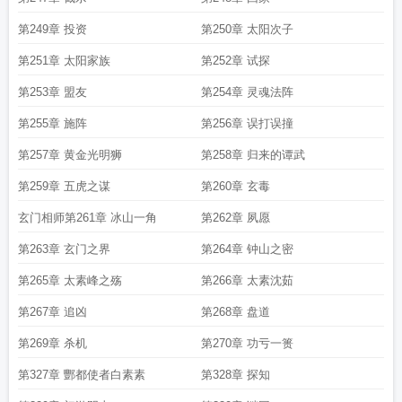
第249章 投资
第250章 太阳次子
第251章 太阳家族
第252章 试探
第253章 盟友
第254章 灵魂法阵
第255章 施阵
第256章 误打误撞
第257章 黄金光明狮
第258章 归来的谭武
第259章 五虎之谋
第260章 玄毒
玄门相师第261章 冰山一角
第262章 夙愿
第263章 玄门之界
第264章 钟山之密
第265章 太素峰之殇
第266章 太素沈茹
第267章 追凶
第268章 盘道
第269章 杀机
第270章 功亏一篑
第327章 酆都使者白素素
第328章 探知