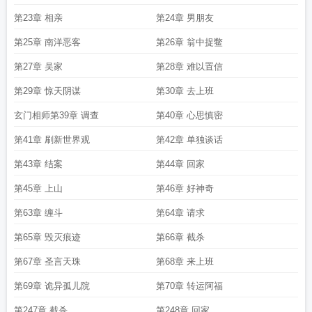
第23章 相亲
第24章 男朋友
第25章 南洋恶客
第26章 翁中捉鳖
第27章 吴家
第28章 难以置信
第29章 惊天阴谋
第30章 去上班
玄门相师第39章 调查
第40章 心思慎密
第41章 刷新世界观
第42章 单独谈话
第43章 结案
第44章 回家
第45章 上山
第46章 好神奇
第63章 缠斗
第64章 请求
第65章 毁灭痕迹
第66章 截杀
第67章 圣言天珠
第68章 来上班
第69章 诡异孤儿院
第70章 转运阿福
第247章 截杀
第248章 回家