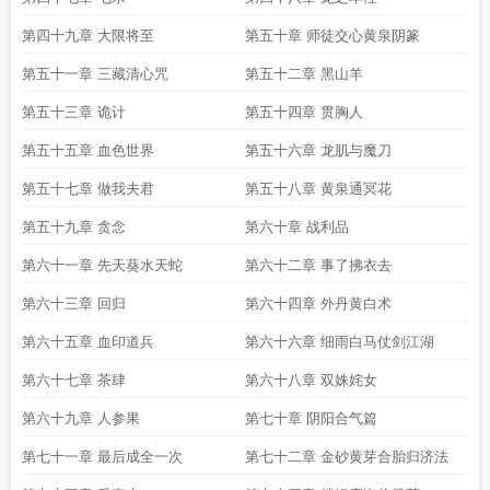
第四十九章 大限将至
第五十章 师徒交心黄泉阴篆
第五十一章 三藏清心咒
第五十二章 黑山羊
第五十三章 诡计
第五十四章 贯胸人
第五十五章 血色世界
第五十六章 龙肌与魔刀
第五十七章 做我夫君
第五十八章 黄泉通冥花
第五十九章 贪念
第六十章 战利品
第六十一章 先天葵水天蛇
第六十二章 事了拂衣去
第六十三章 回归
第六十四章 外丹黄白术
第六十五章 血印道兵
第六十六章 细雨白马仗剑江湖
第六十七章 茶肆
第六十八章 双姝姹女
第六十九章 人参果
第七十章 阴阳合气篇
第七十一章 最后成全一次
第七十二章 金砂黄芽合胎归济法