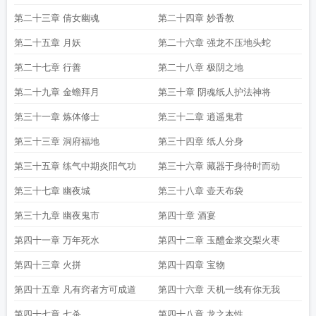
第二十三章 倩女幽魂
第二十四章 妙香教
第二十五章 月妖
第二十六章 强龙不压地头蛇
第二十七章 行善
第二十八章 极阴之地
第二十九章 金蟾拜月
第三十章 阴魂纸人护法神将
第三十一章 炼体修士
第三十二章 逍遥鬼君
第三十三章 洞府福地
第三十四章 纸人分身
第三十五章 练气中期炎阳气功
第三十六章 藏器于身待时而动
第三十七章 幽夜城
第三十八章 壶天布袋
第三十九章 幽夜鬼市
第四十章 酒宴
第四十一章 万年死水
第四十二章 玉醴金浆交梨火枣
第四十三章 火拼
第四十四章 宝物
第四十五章 凡有窍者方可成道
第四十六章 天机一线有你无我
第四十七章 七杀
第四十八章 龙之本性