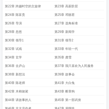
第22章 跨越时空的主旋律
第23章 高薪阶层
第24章 陈富贵
第25章 邓丽君
第26章 导演
第27章 选角标准
第28章 忽悠
第29章 新闻学
第30章 领导1
第31章 领导2
第32章 试戏
第33章 年轻一代
第34章 玄学
第35章 龚雪
第36章 去庐山
第37章 我只喜欢为人民服务
第38章 新想法
第39章 故事会
第40章 陈老师
第41章 大白兔
第42章 木棉袈裟
第43章 断章狗
第44章 讲故事的人
第45章 第一部武侠
第46章 非主流作者
第47章 局限性