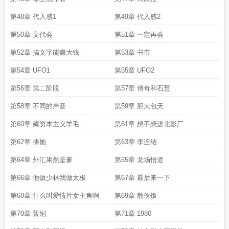
第48章 代入感1
第49章 代入感2
第50章 文代会
第51章 一定再会
第52章 搞文字能赚大钱
第53章 书市
第54章 UFO1
第55章 UFO2
第56章 第二阶段
第57章 傅奇和石慧
第58章 不同的声音
第59章 胆大包天
第60章 薅资本主义羊毛
第61章 想不想进北影厂
第62章 捧她
第63章 李连结
第64章 外汇果然是爹
第65章 龙场悟道
第66章 他做少林我做太极
第67章 最后来一下
第68章 什么叫爱情片女主角啊
第69章 散伙饭
第70章 暂别
第71章 1980