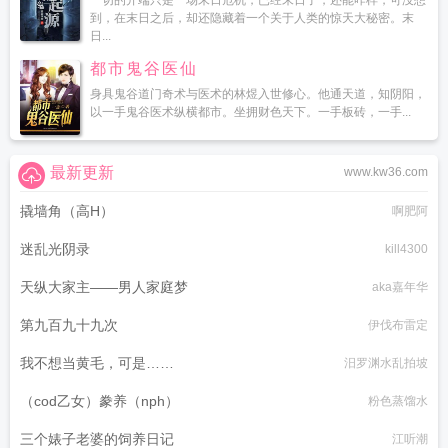
一切的开端只是一场末日危机，已经末日了，还能咋样，可没想
到，在末日之后，却还隐藏着一个关于人类的惊天大秘密。末
日...
都市鬼谷医仙
身具鬼谷道门奇术与医术的林煜入世修心。他通天道，知阴阳，
以一手鬼谷医术纵横都市。坐拥财色天下。一手板砖，一手...
最新更新
www.kw36.com
撬墙角（高H）
啊肥阿
迷乱光阴录
kill4300
天纵大家主——男人家庭梦
aka嘉年华
第九百九十九次
伊伐布雷定
我不想当黄毛，可是……
汨罗渊水乱拍坡
（cod乙女）豢养（nph）
粉色蒸馏水
三个婊子老婆的饲养日记
江听潮