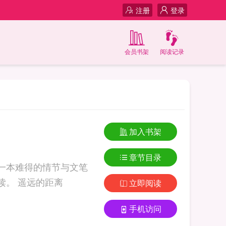
注册
登录
会员书架
阅读记录
加入书架
章节目录
一本难得的情节与文笔
俱佳的好书，919言情小说免费提供遥远的距离全文无弹窗的纯文字在线阅读。 遥远的距离
立即阅读
手机访问