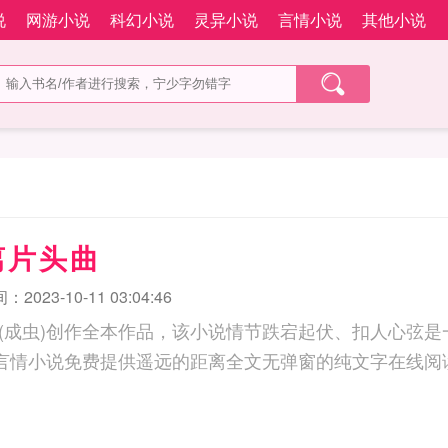
说
网游小说
科幻小说
灵异小说
言情小说
其他小说
离片头曲
2023-10-11 03:04:46
(成虫)创作全本作品，该小说情节跌宕起伏、扣人心弦是