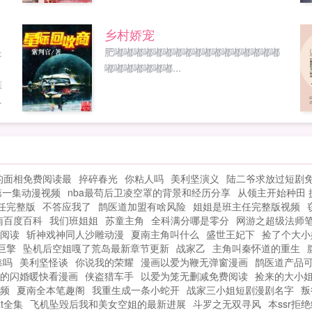
踩在脚下。这还不够，他要杀上天界，夺
得帝位，谁说我的神印是废物。完本作品
乡村娇宠
流云飞鹤仙道炼心降仙奇缘劲气凌厉飞骑
是
肥嘟嘟嘟嘟嘟嘟嘟嘟嘟嘟嘟嘟嘟嘟嘟嘟嘟
王等，人品保证，放心收藏。顺便求红
。
嘟嘟嘟嘟嘟嘟嘟...
票。本书书友群126178128大家请进...
族
一
的
，
创
手
的面相免费阅读最
捽碎春光
你粘人吗
美利坚演义
陆二爷求放过短剧
所
第一集动漫视频
nba最苟后卫凌空罩的背景和经历分享
从领主开始种田 
创
任完整版
不答应我了
鹊医道加盟有啥风险
姐姐是班主任完整版视频
南百度百科
我们班姐姐
苏童主角
全科满分哪是零分
网游之超级法师
阅读
斩神戏神同人沙雕动漫
夏南主角叫什么
盛世王妃下
捡了个大小
巨擎
坠机后空姐嘎了荒岛最新章节更新
战家乙
主角叫秦怀道的重生
靠吗
美利坚怪谈
你说我的荣耀
漫画以爱为鞭无弹窗漫画
鹊医道产品
的闪婚暖快看漫画
侠盗猎车手
以爱为笼无删减免费阅读
捡来的大小
频
夏南全本笔趣阁
我重生成一条小蛇开
战家三小姐短剧漫剧名字
叛
t全集
飞机坠毁后我和美女空姐的最新进展
斗罗之无双寻风
本ssr拒