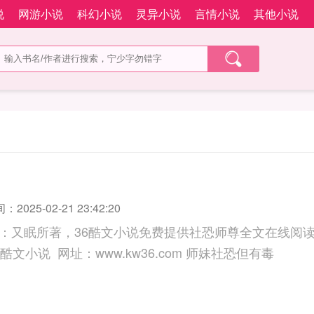
说
网游小说
科幻小说
灵异小说
言情小说
其他小说
2025-02-21 23:42:20
：又眠所著，36酷文小说免费提供社恐师尊全文在线阅
三秒记住本站：36酷文小说 网址：www.kw36.com 师妹社恐但有毒