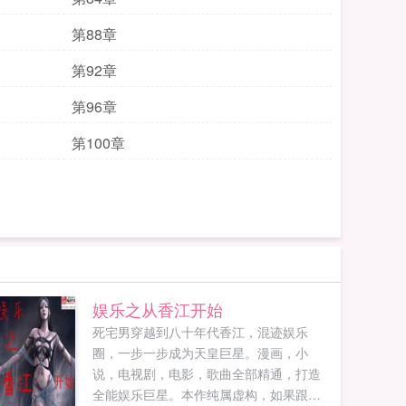
第88章
第92章
第96章
第100章
娱乐之从香江开始
死宅男穿越到八十年代香江，混迹娱乐
圈，一步一步成为天皇巨星。漫画，小
说，电视剧，电影，歌曲全部精通，打造
全能娱乐巨星。本作纯属虚构，如果跟现