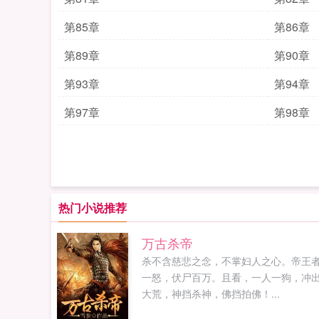
第85章
第86章
第89章
第90章
第93章
第94章
第97章
第98章
热门小说推荐
万古杀帝
杀不含慈悲之念，不掌妇人之心。帝王
一怒，伏尸百万。且看，一人一狗，冲
大荒，神挡杀神，佛挡拍佛！...