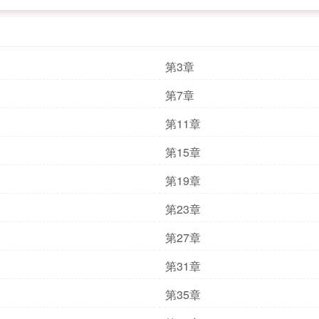
第3章
第7章
第11章
第15章
第19章
第23章
第27章
第31章
第35章