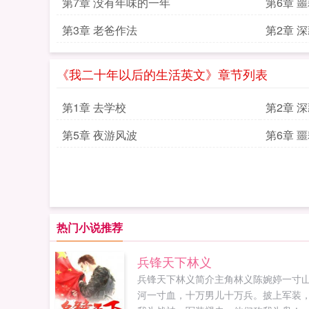
第7章 没有年味的一年
第6章 
第3章 老爸作法
第2章 
《我二十年以后的生活英文》章节列表
第1章 去学校
第2章 
第5章 夜游风波
第6章 
热门小说推荐
兵锋天下林义
兵锋天下林义简介主角林义陈婉婷一寸
河一寸血，十万男儿十万兵。披上军装