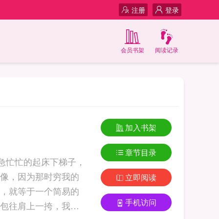
注册
登录
会员书架
阅读记录
加入书架
章节目录
急忙忙的起床下梯子，
像，因为那时穷我的
立即阅读
，就等于一个简易的
手机访问
包往肩上一挎，我就