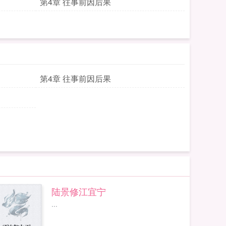
第4章 往事前因后果
第4章 往事前因后果
陆景修江宜宁
...