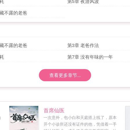
噩耗
第5章 夜游风波
深藏不露的老爸
深藏不露的老爸
第3章 老爸作法
噩耗
第7章 没有年味的一年
查看更多章节...
首席仙医
山
一次意外，包小白和天庭搭上线了，原本
，
开个小诊所还没有证件的他，凭借着一手