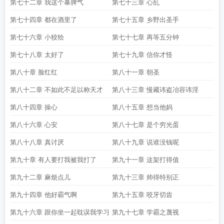
第七十二章 我这个暴脾气
第七十三章 心乱
第七十四章 都在酒里了
第七十五章 乡野出圣手
第七十六章 小狡狯
第七十七章 再等五分钟
第七十八章 太好了
第七十九章 信你才怪
第八十章 脸红红
第八十一章 朝圣
第八十二章 不如此不足以称天才
第八十三章 慢藏讳盗冶容讳淫
第八十四章 操心
第八十五章 想当他妈
第八十六章 心安
第八十七章 是个穷光蛋
第八十八章 真讨厌
第八十九章 说谁没钱呢
第九十章 有人要打我被我打了
第九十一章 这架打得值
第九十二章 麻烦点儿
第九十三章 帅得特别正
第九十四章 他好霸气啊
第九十五章 咬牙切齿
第九十六章 跟你坐一起耽误我学习
第九十七章 学霸之蔑视