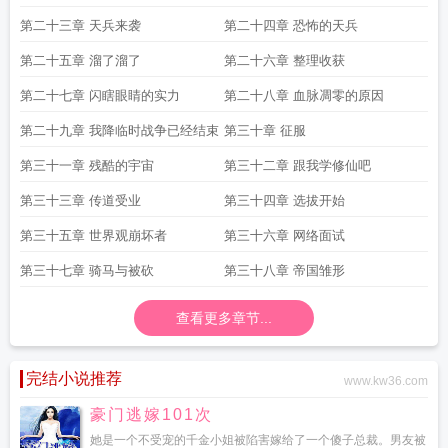
第二十三章 天兵来袭
第二十四章 恐怖的天兵
第二十五章 溜了溜了
第二十六章 整理收获
第二十七章 闪瞎眼睛的实力
第二十八章 血脉凋零的原因
第二十九章 我降临时战争已经结束
第三十章 征服
第三十一章 残酷的宇宙
第三十二章 跟我学修仙吧
第三十三章 传道受业
第三十四章 选拔开始
第三十五章 世界观崩坏者
第三十六章 网络面试
第三十七章 骑马与被砍
第三十八章 帝国雏形
查看更多章节...
完结小说推荐
www.kw36.com
豪门逃嫁101次
她是一个不受宠的千金小姐被陷害嫁给了一个傻子总裁。男友被