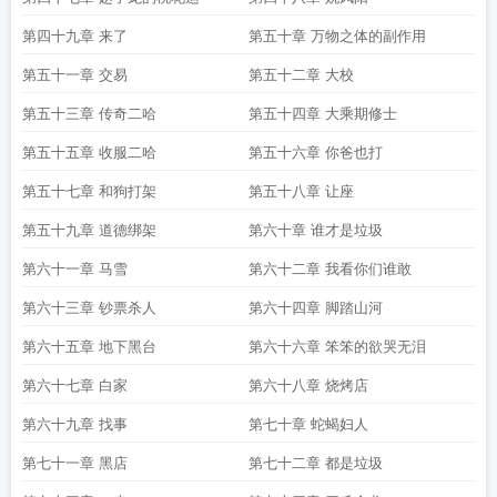
第四十九章 来了
第五十章 万物之体的副作用
第五十一章 交易
第五十二章 大校
第五十三章 传奇二哈
第五十四章 大乘期修士
第五十五章 收服二哈
第五十六章 你爸也打
第五十七章 和狗打架
第五十八章 让座
第五十九章 道德绑架
第六十章 谁才是垃圾
第六十一章 马雪
第六十二章 我看你们谁敢
第六十三章 钞票杀人
第六十四章 脚踏山河
第六十五章 地下黑台
第六十六章 笨笨的欲哭无泪
第六十七章 白家
第六十八章 烧烤店
第六十九章 找事
第七十章 蛇蝎妇人
第七十一章 黑店
第七十二章 都是垃圾