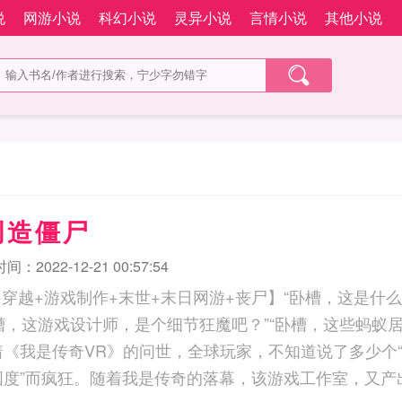
说
网游小说
科幻小说
灵异小说
言情小说
其他小说
创造僵尸
：2022-12-21 00:57:54
+穿越+游戏制作+末世+末日网游+丧尸】“卧槽，这是什
卧槽，这游戏设计师，是个细节狂魔吧？”“卧槽，这些蚂蚁居
着《我是传奇VR》的问世，全球玩家，不知道说了多少个“
国度”而疯狂。随着我是传奇的落幕，该游戏工作室，又产