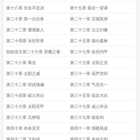
第十八章 生生不息决
第十九章 最后一堂课
第二十章 第一次任务
第二十一章 五级医师
第二十二章 遭遇敌人
第二十三章 云之幻像
第二十四章 冰封世界
第二十五章 逃出森林
创始灵主第二十六章 邪魔之毒
第二十七章 金丝内甲
第二十八章 离去
第二十九章 太阳之灵
第三十章 太阳之威
第三十一章 葫芦空间
第三十二章 对战傀儡
第三十三章 气灵合一
第三十四章 破土而出
第三十五章 临近大比
第三十六章 太阳灵甲
第三十七章 成人毕业
第三十八章 元神现
第三十九章 锯齿剑
第四十章 本命灵宝
第四十一章 酒楼风波
第四十二章 飞剑成
第四十三章 本命元剑