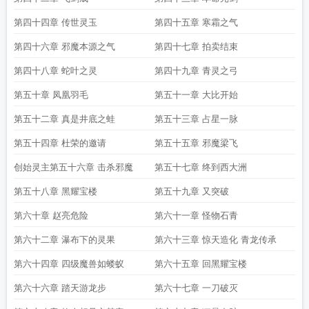
第四十四章 传世灵玉
第四十五章 寒霜之气
第四十六章 邪魔本源之气
第四十七章 拍卖结束
第四十八章 蛇叶之灵
第四十九章 青灵之弓
第五十章 凤凰羽毛
第五十一章 大比开始
第五十二章 真是井底之蛙
第五十三章 占星一脉
第五十四章 杜荣的邀请
第五十五章 邪魔梁飞
创始灵主第五十六章 击杀邪魔
第五十七章 终到西大洲
第五十八章 黑耀宝楼
第五十九章 又突破
第六十章 赵亮危险
第六十一章 怪物石青
第六十二章 瀑布下的灵果
第六十三章 惊天造化 青龙传承
第六十四章 四级魔兽如蝼蚁
第六十五章 回黑耀宝楼
第六十六章 踏天游龙步
第六十七章 一刀破灭