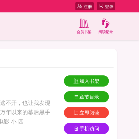
注册
登录
会员书架
阅读记录
加入书架
章节目录
逃不开，也让我发现
万年以来的幕后黑手
立即阅读
电影 小 四
手机访问