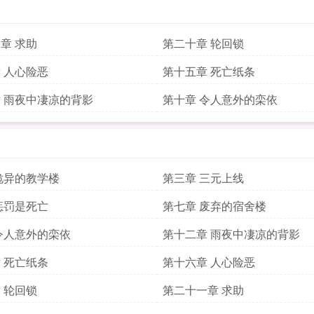
章 求助
第二十章 轮回锁
 人心险恶
第十五章 死亡纸条
 雨夜中凄凉的背影
第十章 令人意外的栾依
诡异的教学楼
第三章 三元上线
惩罚是死亡
第七章 废弃的宿舍楼
令人意外的栾依
第十二章 雨夜中凄凉的背影
 死亡纸条
第十六章 人心险恶
 轮回锁
第二十一章 求助