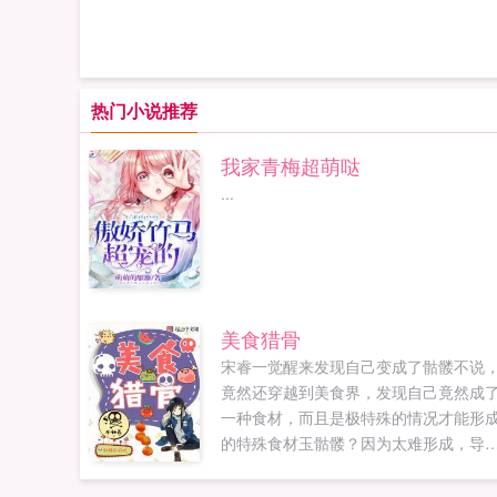
热门小说推荐
我家青梅超萌哒
...
美食猎骨
宋睿一觉醒来发现自己变成了骷髅不说
竟然还穿越到美食界，发现自己竟然成
一种食材，而且是极特殊的情况才能形
的特殊食材玉骷髅？因为太难形成，导
捕获等级不明，但经过烹饪以后是世间
极品美味。正因为如此，一大批的美食