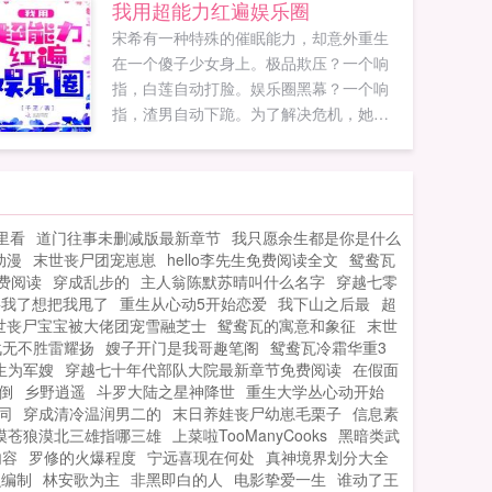
我用超能力红遍娱乐圈
川幕府安定四方，拱卫天皇，藐视大明，
宋希有一种特殊的催眠能力，却意外重生
这怎么行，定要亲善弱小，祸乱九州，夺
在一个傻子少女身上。极品欺压？一个响
取北海道，肢解倭国...
指，白莲自动打脸。娱乐圈黑幕？一个响
指，渣男自动下跪。为了解决危机，她冒
死借用商界大佬。陆先生，公司救急，麻
烦你当几天我男朋友！从此以后，宋希没
钱，陆寒诚直接给卡。宋希被撕，陆寒诚
买水军怼到对方怀疑人生。黑粉骂宋希勾
里看
道门往事未删减版最新章节
我只愿余生都是你是什么
引陆寒诚，男人公开回复是我死缠烂打。
动漫
末世丧尸团宠崽崽
hello李先生免费阅读全文
鸳鸯瓦
假女朋友升级准陆太太，宋希终于察觉哪
费阅读
穿成乱步的
主人翁陈默苏晴叫什么名字
穿越七零
里不对劲。陆寒诚，你没有被我催眠...
要我了想把我甩了
重生从心动5开始恋爱
我下山之后最
超
世丧尸宝宝被大佬团宠雪融芝士
鸳鸯瓦的寓意和象征
末世
战无不胜雷耀扬
嫂子开门是我哥趣笔阁
鸳鸯瓦冷霜华重3
生为军嫂
穿越七十年代部队大院最新章节免费阅读
在假面
倒
乡野逍遥
斗罗大陆之星神降世
重生大学丛心动开始
同
穿成清冷温润男二的
末日养娃丧尸幼崽毛栗子
信息素
漠苍狼漠北三雄指哪三雄
上菜啦TooManyCooks
黑暗类武
内容
罗修的火爆程度
宁远喜现在何处
真神境界划分大全
么编制
林安歌为主
非黑即白的人
电影挚爱一生
谁动了王