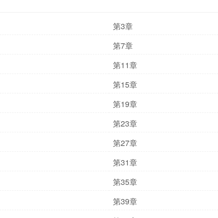
第3章
第7章
第11章
第15章
第19章
第23章
第27章
第31章
第35章
第39章