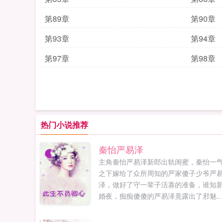
第89章
第90章
第93章
第94章
第97章
第98章
热门小说推荐
秦怡严易泽
主角秦怡严易泽新郎出轨闺蜜，秦怡一
之下嫁给了众所周知的严家傻子少爷严
泽，做好了守一辈子活寡的准备，谁知
婚夜，痴痴傻傻的严易泽竟露出了邪魅
笑容，秦怡这才意识到所有人都被他给
了军婚小说网提供秦怡严易泽最新章节