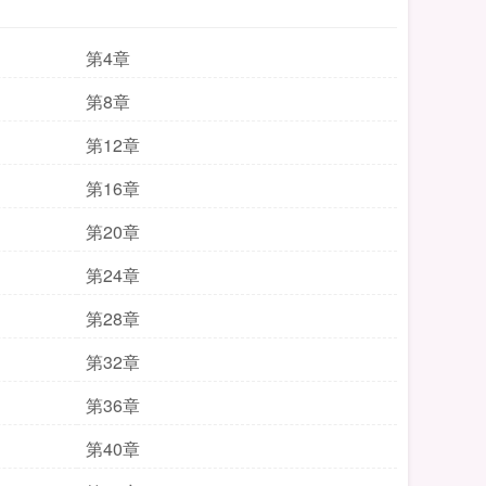
第4章
第8章
第12章
第16章
第20章
第24章
第28章
第32章
第36章
第40章