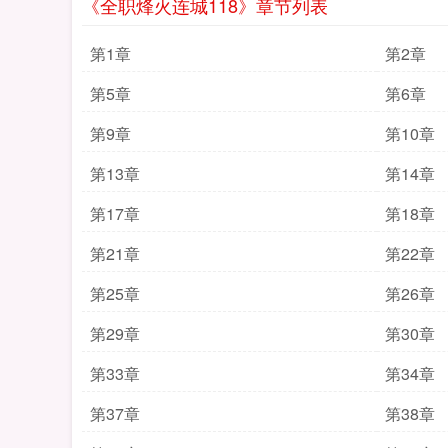
《全职烽火连城118》章节列表
第1章
第2章
第5章
第6章
第9章
第10章
第13章
第14章
第17章
第18章
第21章
第22章
第25章
第26章
第29章
第30章
第33章
第34章
第37章
第38章