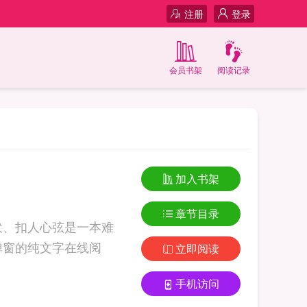
注册
登录
会员书架
阅读记录
加入书架
章节目录
伏、扣人心弦是一本难
弹窗的纯文字在线阅
立即阅读
手机访问