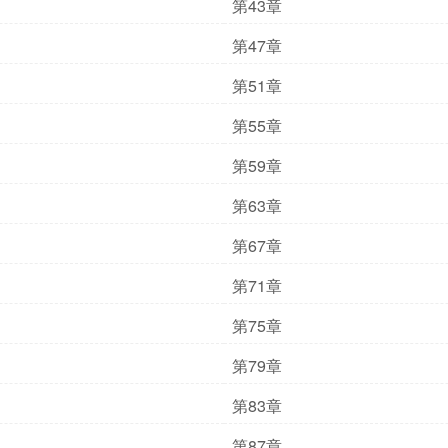
第43章
第47章
第51章
第55章
第59章
第63章
第67章
第71章
第75章
第79章
第83章
第87章