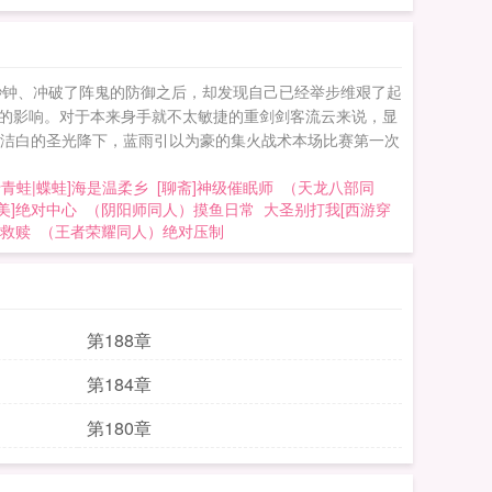
秒钟、冲破了阵鬼的防御之后，却发现自己已经举步维艰了起
大的影响。对于本来身手就不太敏捷的重剑剑客流云来说，显
着洁白的圣光降下，蓝雨引以为豪的集火战术本场比赛第一次
行青蛙|蝶蛙]海是温柔乡
[聊斋]神级催眠师
（天龙八部同
美]绝对中心
（阴阳师同人）摸鱼日常
大圣别打我[西游穿
救赎
（王者荣耀同人）绝对压制
第188章
第184章
第180章