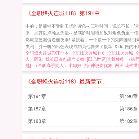
《全职烽火连城118》第191章
中的，是能够不受到干扰的读条‐‐ 三秒时间，说长不长
来，尤其以卢瀚文为最‐‐ 是满阶时能增加敌对角色负重
然就是屋漏偏逢连夜雨! 紧接着，一个接一个的鬼阵连环引
失利。乔一帆的出色表现成功为他挣来了援军! &ldo;做的不错!&
全职烽火连城TXT全本
全职烽火连城118
全职烽火连城
人）阿朱
我英忍者也想当英雄
[凹凸世界]唯我独尊
（综
越]
（全职高手同人）小媳妇
[综]神说要优雅
网王 花样世
《全职烽火连城118》最新章节
第191章
第190章
第187章
第186章
第183章
第182章