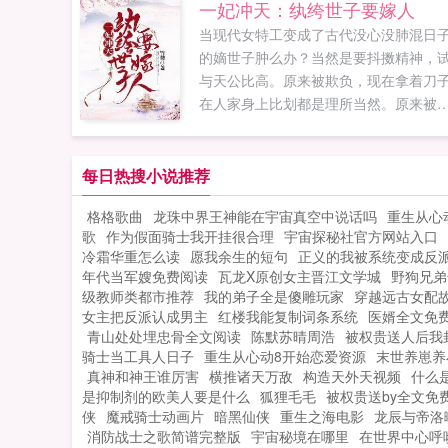
一妃冲天：纨绔世子要嫁人
秦怡严易泽全文免费阅读，秦怡严易泽
当现代女特工变成了古代没心没肺混日
弹窗广告清爽在线阅读体验...
的嫡世子肿么办？当然是要抖擞精神，
与天公比高。原来被欺负，现在拿着刀
在人家身上比划都是理所当然。原来被
不起，现在就要让他们领会今天你对我
搭不理，明天我让你高攀不起的精神。
是文韬武略，弓射骑马，冲锋陷阵，震
每日热搜小说推荐
边疆，连皇帝都赞一声好一个英雄少年
格格歌曲
龙珠中界王神能在宇宙真空中说话吗
重生从心
什么？嫁人？女孩子才嫁人！呃，不对
歌
作为假面骑士我开挂很合理
宇宙探秘社官方网站入口
那个谁谁，先前你说喜欢我来着？...
冷霜华重怎么读
愿我余生的短句
正义的我被系统变成反
年代当军嫂免费阅读
瓦龙X原创女主晋江文学城
野狗兄弟
级教师类都市推荐
我的弟子全是傻雕玩家
穿越远古女配
女主把反派认成男主
红楼我能复制词条系统
医婿全文免
青山处处埋忠骨全文阅读
陈默苏晴周浩
被权贵送人后我
骑士当工具人日子
重生从心动8开始恋爱资源
末世养崽养
真神和神王谁厉害
横推诸天万敌
构造天外天视频
什么
是抑制剂的欧美人要是什么
狐狸毛毛
被权贵送by全文免
侠
魔戒骑士动画片
暗黑仙侠
重生之海电影
龙辰与帝洛
消防战士之歌简谱完整版
宇宙秘境在哪里
在世界中心呼