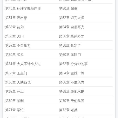
第49章 处理罗魂派产业
第50章 闹事
第51章 没出息
第52章 诅咒大师
第53章 徒弟
第54章 自扇耳光
第55章 灭门
第56章 练武奇才
第57章 不自量力
第58章 死定了
第59章 买卖
第60章 元阳门
第61章 大人不计小人过
第62章 分分钟的事
第63章 玉皇门
第64章 更胜一筹
第65章 天助我也
第66章 不准入内
第67章 开工
第68章 跪地求饶
第69章 禁制
第70章 天使集团
第71章 帮忙
第72章 老巢