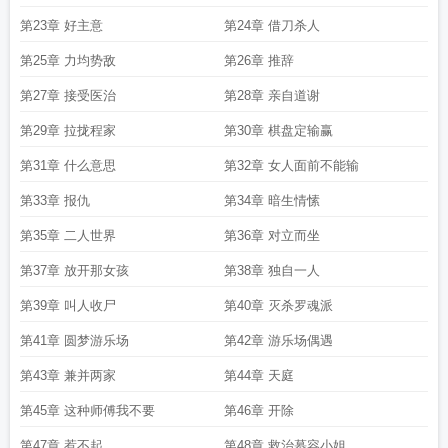
第23章 好主意
第24章 借刀杀人
第25章 力均势敌
第26章 推辞
第27章 接受医治
第28章 亲自道谢
第29章 拉拢程家
第30章 棋盘定输赢
第31章 什么意思
第32章 女人面前不能输
第33章 报仇
第34章 暗生情愫
第35章 二人世界
第36章 对立而坐
第37章 放开那女孩
第38章 独自一人
第39章 叫人收尸
第40章 灭杀罗魂派
第41章 圆梦游乐场
第42章 游乐场偶遇
第43章 兼并两家
第44章 天庭
第45章 这种师傅我不要
第46章 开除
第47章 惹不起
第48章 救治慕容小姐