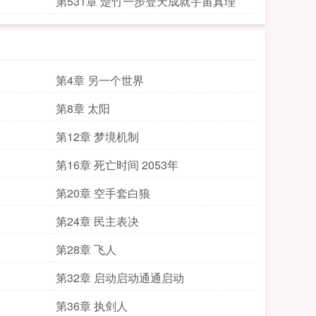
第531章 楚竹一步登天成就宇宙真理
第4章 另一个世界
第8章 太阳
第12章 梦境机制
第16章 死亡时间 2053年
第20章 空手套白狼
第24章 民主表决
第28章 飞人
第32章 启动启动通通启动
第36章 执剑人