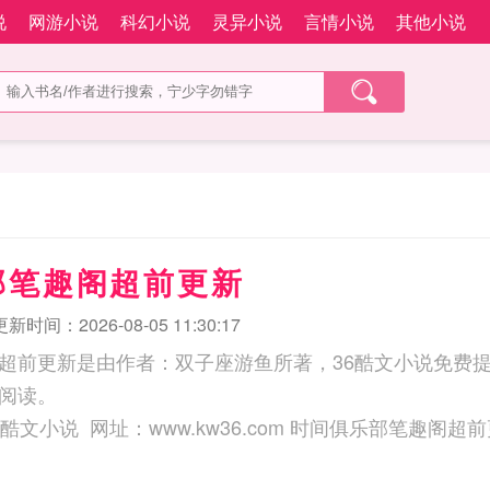
说
网游小说
科幻小说
灵异小说
言情小说
其他小说
部笔趣阁超前更新
更新时间：2026-08-05 11:30:17
超前更新是由作者：双子座游鱼所著，36酷文小说免费
阅读。
三秒记住本站：36酷文小说 网址：www.kw36.com 时间俱乐部