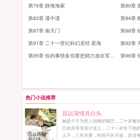
第79章 静海海家
第80章
第83章 谍中谍
第84章
第87章 南天门
第88章
第91章 二十一世纪科幻圣经 星海
第92章
第95章 你的事情多你要把精力放在军事
第96章
上
热门小说推荐
且以深情共白头
她是个不为世人知晓的哑巴，二十岁被
己的亲哥哥设计送人，二十一岁生下他
儿子，三年夫妻，时间不长不短，亦没