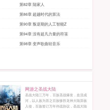
第82章 陆家人
第86章 超越时代的算法
第90章 叛逆期的人工智能Z
第94章 没有超凡力量的符箓
第98章 变声歌曲轻音乐
网游之圣战大陆
圣战大陆三万年，百族圣战爆发，血流成
河，以人族为首之百族惨胜龙神大陆异族
入侵，百族签订万年停战协议，圣战大陆