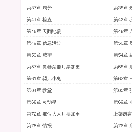
第37章 局势
第38章
第41章 检查
第42章
第45章 天翻地覆
第46章
第49章 信息污染
第50章
第53章 威望
第54章
第57章 灵器禁器月票加更
第58章
第61章 婴儿小鬼
第62章
第64章 教堂
第65章
第68章 灵动星
第69章
第72章 那位大人月票加更
上架感
第75章 情报
第76章