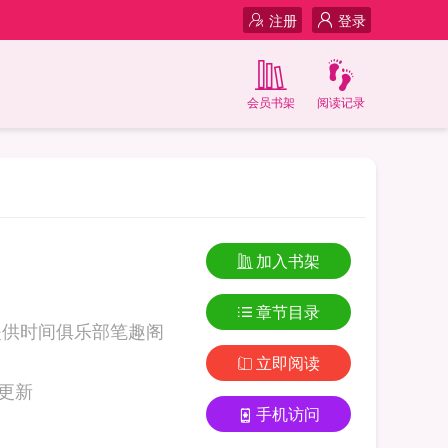
注册
登录
会员书架
阅读记录
加入书架
章节目录
提供时间俱乐部笔趣阁
立即阅读
笔趣阁超前更新
手机访问