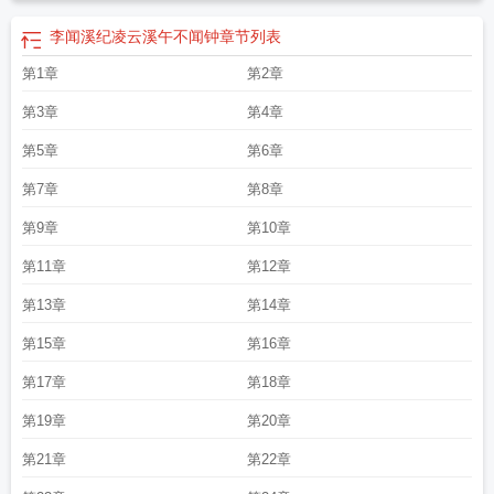
李闻溪纪凌云溪午不闻钟
章节列表
第1章
第2章
第3章
第4章
第5章
第6章
第7章
第8章
第9章
第10章
第11章
第12章
第13章
第14章
第15章
第16章
第17章
第18章
第19章
第20章
第21章
第22章