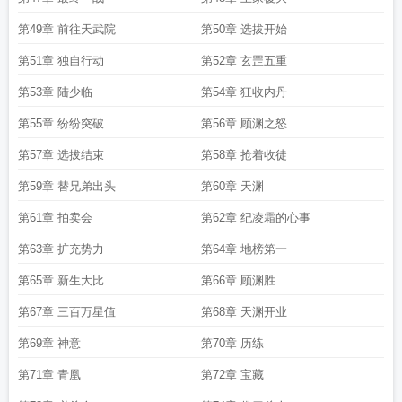
第49章 前往天武院
第50章 选拔开始
第51章 独自行动
第52章 玄罡五重
第53章 陆少临
第54章 狂收内丹
第55章 纷纷突破
第56章 顾渊之怒
第57章 选拔结束
第58章 抢着收徒
第59章 替兄弟出头
第60章 天渊
第61章 拍卖会
第62章 纪凌霜的心事
第63章 扩充势力
第64章 地榜第一
第65章 新生大比
第66章 顾渊胜
第67章 三百万星值
第68章 天渊开业
第69章 神意
第70章 历练
第71章 青凰
第72章 宝藏