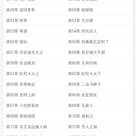
第49章 巡回签售
第50章 探探路
第51章 跨界
第52章 凡尔赛
第53章 再遇
第54章 所托非人
第55章 接站
第56章 协奏曲忘定时了
第57章 历史虚无主义
第58章 居京城大不易
第59章 长远规划
第60章 又有约稿
第61章 虹荭火火上
第62章 虹荭火火下
第63章 杀青晚会
第64章 二会冯裤子
第65章 竞聘上岗
第66章 还是朋友
第67章 小别胜新欢
第68章 见家人
第69章 那就搞呗
第70章 挑刺儿
第71章 非主流边缘人物
第72章 齐人之福