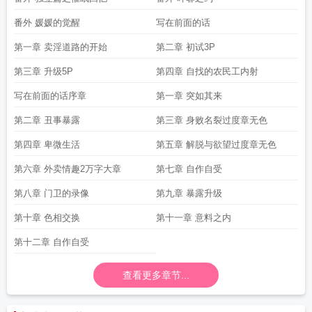
番外 媛媛的觉醒
写在前面的话
第一章 卖淫道路的开始
第二章 初试3P
第三章 升级5P
第四章 自找的农民工内射
写在前面的话序章
第一章 突如其来
第二章 丑事暴露
第三章 身败名裂过度章无色
第四章 卑微生活
第五章 解脱与欲望过度章无色
第六章 外卖情趣2万字大章
第七章 自作自受
第八章 门卫的录像
第九章 暴露升级
第十章 色相交换
第十一章 意料之内
第十二章 自作自受
查看更多章节...