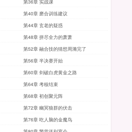
第36章 实战课
第40章 磨合训练建议
第44章 玄老的疑惑
第48章 拼尽全力的萧萧
第52章 融合技的猜想周漪完了
第56章 半决赛开始
第60章 剑破白虎黄金之路
第64章 考核结束
第68章 初创聚元阵
第72章 幽冥狼群的伏击
第76章 吃人脑的金魔鸟
第80章 警觉送别宴会