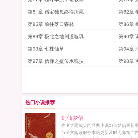
第81章 赠宝独孤终得所愿
第82章
第85章 前往落日森林
第86章
第89章 极北之地剑道璇玑
第90章
第93章 七株仙草
第94章
第97章 信仰之壁传承魂技
第98章
热门小说推荐
幻仙梦侣
作者大雨成灾的经典小说幻仙梦侣最新
节全文阅读服务本站更新及时无弹窗广