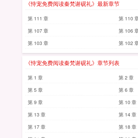
《恃宠免费阅读秦梵谢砚礼》最新章节
第 111 章
第 110 
第 107 章
第 106 
第 103 章
第 102 
《恃宠免费阅读秦梵谢砚礼》章节列表
第 1 章
第 2 章
第 5 章
第 6 章
第 9 章
第 10 章
第 13 章
第 14 章
第 17 章
第 18 章