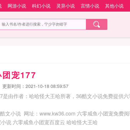
说
网游小说
科幻小说
灵异小说
言情小说
其他小说
团宠177
更新时间：2021-10-18 08:59:57
77是由作者：哈哈怪大王哈所著，36酷文小说免费提供六
www.kw36.com 六零咸鱼小团宠免费阅读 六零咸鱼小团宠晋
宠小说 六零咸鱼小团宠百度云 哈哈怪大王哈