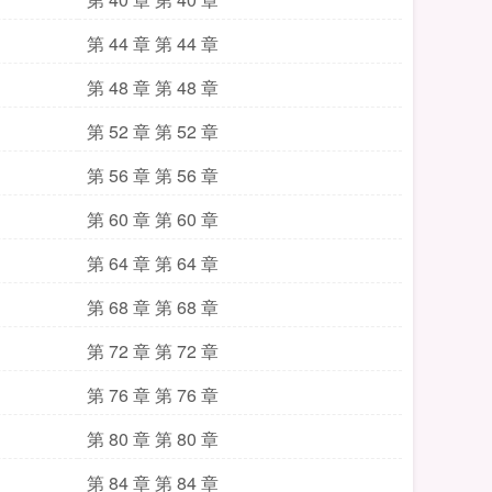
第 44 章 第 44 章
第 48 章 第 48 章
第 52 章 第 52 章
第 56 章 第 56 章
第 60 章 第 60 章
第 64 章 第 64 章
第 68 章 第 68 章
第 72 章 第 72 章
第 76 章 第 76 章
第 80 章 第 80 章
第 84 章 第 84 章