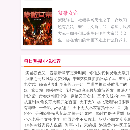
现，自己绑架了主世界所有人。 只
自己身体遭受任意伤势，身后主世界的
紫微女帝
有人类都将实时同步这个‘伤势’。 至
紫微降世，社稷将兴天命之子…女玖闻
此，苏烨的每一秒就是整个蓝星所有人
还有贪狼，破军，文曲，武曲诸星，以
的下一秒。 所有人都胆战心惊，生
大赤王朝开创以来最开明的大帝芸芸众
直播间里的那名黑发青年一不小心就‘死
生，会在他们的带领下走上什么样的未
了’，连带着所有人都要给他陪葬。 
呢？...
全蓝星最聪明的参谋谋划下 在全蓝
最权威的专家指导下 在全球90亿人
每日热搜小说推荐
着数千...
满园春色又一春最新章节更新时间
修仙从复制灵龟天赋开
海贼之无尽风暴免费阅读
罪城2林岚鹏鹏怀孕了吗
重生
电穿越
修仙从复制灵龟长寿开始
异世界擦边番前几年的
媒
荒灵院
倾慕娇软
花都特战狼王最新章节首发
师法万
指之后
萧秦欢动画全集
穿越民国女主
五个失踪的少年 
从复制灵龟长寿天赋开始百度
天下无3
起飞教程详细步骤
有哪些
千金影后不好惹2
天下无人不衣靠指什么生肖
撕
娇娇
美利坚警探从菜鸟老警开始 加料
婚难自医傅景耀
小八老爷全文多少字
唯愿此生不负你上
软萌小仙女苏苏
综英美我家兵人说话
陶宇小书
宋婉嫕
洛瑶萧衍神医王