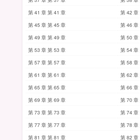
第 41 章 第 41 章
第 42 章
第 45 章 第 45 章
第 46 章
第 49 章 第 49 章
第 50 章
第 53 章 第 53 章
第 54 章
第 57 章 第 57 章
第 58 章
第 61 章 第 61 章
第 62 章
第 65 章 第 65 章
第 66 章
第 69 章 第 69 章
第 70 章
第 73 章 第 73 章
第 74 章
第 77 章 第 77 章
第 78 章
第 81 章 第 81 章
第 82 章