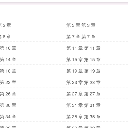
第 2 章
第 3 章 第 3 章
第 6 章
第 7 章 第 7 章
 第 10 章
第 11 章 第 11 章
 第 14 章
第 15 章 第 15 章
 第 18 章
第 19 章 第 19 章
 第 22 章
第 23 章 第 23 章
 第 26 章
第 27 章 第 27 章
 第 30 章
第 31 章 第 31 章
 第 34 章
第 35 章 第 35 章
 第 38 章
第 39 章 第 39 章