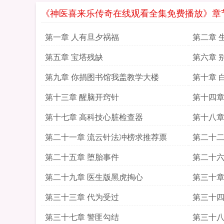
《神医喜来乐传奇在线观看全集免费播放》章
第一章 人有旦夕祸福
第二章 
第五章 宝塔残缺
第六章 
样
第九章 你捐图书馆我盖教学大楼
第十章 
第十三章 醒脑开窍针
第十四章
第十七章 高科技心脏检查器
第十八章
第二十一章 流云针法冲榜求推荐票
第二十二
第二十五章 堕胎事件
第二十六
第二十九章 医生版黑虎掏心
第三十章
第三十三章 代为受过
第三十四
第三十七章 警匪勾结
第三十八