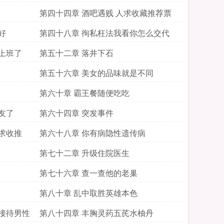
第四十四章 酒吧遇贱 人求收藏推荐票
好
第四十八章 徇私枉法我看你怎么交代
上班了
第五十二章 落井下石
第五十六章 美女的品味就是不同
第六十章 霸王餐随便吃吃
友了
第六十四章 突发事件
求收推
第六十八章 你有病隐性遗传病
第七十二章 升级住院医生
第七十六章 查一查他的老巢
第八十章 乱中取胜英雄本色
接待男性
第八十四章 丰胸灵药五芪水柚丹