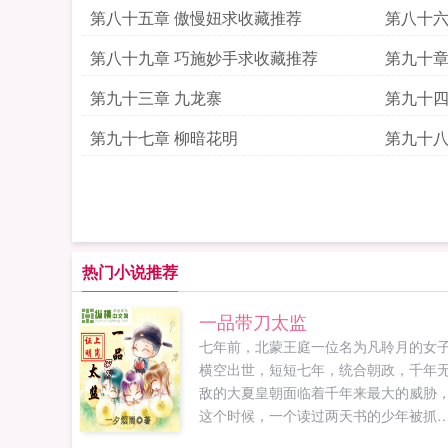
第八十五章 傲慢妞求收藏推荐
第八十六
第八十九章 巧施妙手求收藏推荐
第九十章
第九十三章 九龙寨
第九十四
第九十七章 柳暗花明
第九十八
热门小说推荐
一品带刀太监
七年前，北蒙王庭一位名为凡聆月的女
横空出世，短短七年，统合朝政，千年
敌的大夏皇朝面临着千年来最大的威胁
这个时候，一个读过两天书的少年被抓
了大夏宫中，净身当了太监。情节很曲