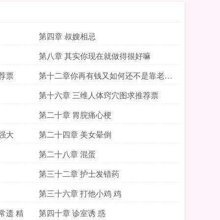
第四章 叔嫂相忌
第八章 其实你现在就做得很好嘛
荐票
第十二章你再有钱又如何还不是靠老子
救命
第十六章 三维人体窍穴图求推荐票
第二十章 胃脘痛心梗
强大
第二十四章 美女晕倒
第二十八章 混蛋
第三十二章 护士发错药
第三十六章 打他小鸡 鸡
常遗 精
第四十章 诊室诱 惑