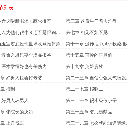
节列表
生命之吻新书求收藏求推荐
第三章 这后生仔着实难得
别以为他们很牛Ｂ还不是跟狗一
第七章 相见不如不见
白玉宝塔底座现世求收藏推荐票
第十一章 遗传性中风求收藏推
 救命之恩只要个赝品报答
第十五章 可怜的医灵值
 医术学得好也有杀伤力
第十九章 英雄贵姓
章 好男人也会打老婆
第二十三章 自信心强大气场就
章 报到一
第二十七章 报到二
 好男人坏男人
第三十一章 祸水级假小子
章 张院长的决断
第三十五章 婴儿违禁品
章 上兵伐谋
第三十九章 怎么就能知道我经