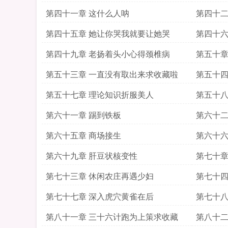
第四十一章 这什么人呐
第四十二
第四十五章 她让你哭我就要让她哭
第四十六
第四十九章 老扬着头小心得颈椎病
第五十章
第五十三章 一直没有取出来求收藏啦
第五十四
第五十七章 理论知识折服美人
第五十八
第六十一章 踢到铁板
第六十二
第六十五章 商场接生
第六十六
第六十九章 肝豆状核变性
第七十章
第七十三章 休闲农庄再遇少妇
第七十四
害
第七十七章 深入虎穴黄雀在后
第七十八
第八十一章 三十六计跑为上策求收藏
第八十二