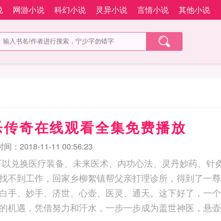
说
网游小说
科幻小说
灵异小说
言情小说
其他小说
乐传奇在线观看全集免费播放
：2018-11-11 00:56:23
可以兑换医疗装备、未来医术、内功心法、灵丹妙药、针灸
找不到工作，回家乡柳絮镇帮父亲打理诊所，得到了一尊
白手、妙手、济世、心壶、医灵、通天。这下好了，一个
的机遇，凭借努力和汗水，一步一步成为盖世神医，悬壶