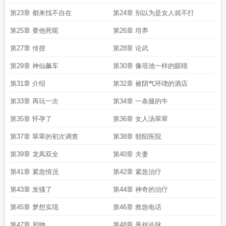
第23章 都来找不自在
第24章 别以为是女人就不打
第25章 要他死呢
第26章 培养
第27章 传授
第28章 论武
第29章 神仙飙车
第30章 像瑶池一样的眼睛
第31章 介绍
第32章 被阴气环绕的酒店
第33章 再玩一次
第34章 一条腿的牛
第35章 怀孕了
第36章 女人汤翠翠
第37章 翠翠的初次调查
第38章 朝阳医院
第39章 龙凤双全
第40章 夫妻
第41章 紧急情况
第42章 紧急治疗
第43章 发骚了
第44章 神奇的治疗
第45章 梦想实现
第46章 救急电话
第47章 邪物
第48章 悬丝诊脉