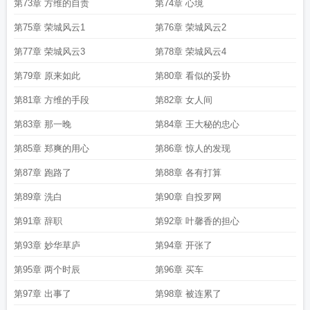
第73章 方维的自责
第74章 心境
第75章 荣城风云1
第76章 荣城风云2
第77章 荣城风云3
第78章 荣城风云4
第79章 原来如此
第80章 看似的妥协
第81章 方维的手段
第82章 女人间
第83章 那一晚
第84章 王大秘的忠心
第85章 郑爽的用心
第86章 惊人的发现
第87章 跑路了
第88章 各有打算
第89章 洗白
第90章 自投罗网
第91章 辞职
第92章 叶馨香的担心
第93章 妙华草庐
第94章 开张了
第95章 两个时辰
第96章 买车
第97章 出事了
第98章 被连累了