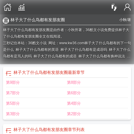
林子大了什么鸟都有发朋友圈
小秋
/著
林子大了什么鸟都有发朋友圈是由作者：小秋所著，36酷文小说免费提供林子大
了什么鸟都有发朋友圈全文在线阅读。
三秒记住本站：36酷文小说 网址：www.kw36.com
林子大了什么鸟都有的下一句
是什么
林子大了什么鸟都有的英语
林子大了什么鸟都有是成语吗
林子大了什么
鸟都有是骂人的吗
林子大了什么鸟都有的成语
林子大了什么鸟都有换种说法
林
子大了什么鸟都有出自
林子大了什么鸟都有表情包
林子大了什么鸟都有by冬
虫
林子大了什么鸟都有的讽刺图
林子大了什么鸟都有是什么歌
林子大了什么鸟
林子大了什么鸟都有发朋友圈
最新章节
都有在线阅读
林子大了什么鸟都有歌曲
林子大了什么鸟都有的说说什么写
林子
第9部分
第8部分
大了什么鸟都有怎么回复
林子大了什么鸟都有的图片
林子大了什么鸟都有的英
语怎么说
林子大了什么鸟都有用古诗怎么说
林子大了什么鸟都有之类的话
林子
第7部分
第6部分
大了什么鸟都有的文案
林子大了什么鸟都有高情商怎么说
林子大了什么鸟都有
英语怎么说
林子大了什么鸟都有的朋友圈说说
林子大了什么鸟都有下一句怎么
第5部分
第4部分
接?
林子大了什么鸟都有怎么回怼
林子大了什么鸟都有配图
林子大了什么鸟都
第3部分
第2部分
有的相近成语
林子大了什么鸟都有的句子
林子大了什么鸟都有算辱骂吗
林子大
了什么鸟都有发朋友圈
林子大了什么鸟都有下一句怎么说
林子大了什么鸟都有
是谁说的
林子大了什么鸟都有怎么反驳
林子大了什么鸟都有英文
林子大了什么
林子大了什么鸟都有发朋友圈
章节列表