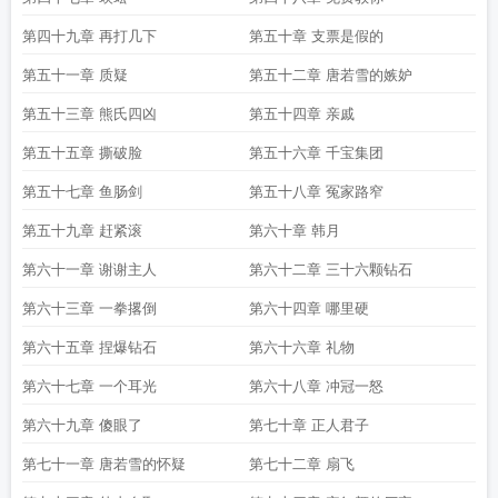
第四十九章 再打几下
第五十章 支票是假的
第五十一章 质疑
第五十二章 唐若雪的嫉妒
第五十三章 熊氏四凶
第五十四章 亲戚
第五十五章 撕破脸
第五十六章 千宝集团
第五十七章 鱼肠剑
第五十八章 冤家路窄
第五十九章 赶紧滚
第六十章 韩月
第六十一章 谢谢主人
第六十二章 三十六颗钻石
第六十三章 一拳撂倒
第六十四章 哪里硬
第六十五章 捏爆钻石
第六十六章 礼物
第六十七章 一个耳光
第六十八章 冲冠一怒
第六十九章 傻眼了
第七十章 正人君子
第七十一章 唐若雪的怀疑
第七十二章 扇飞