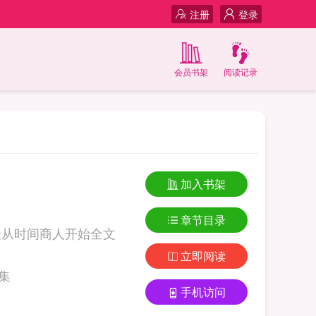
注册
登录
会员书架
阅读记录
加入书架
章节目录
天从时间商人开始全文
立即阅读
开始续集
手机访问