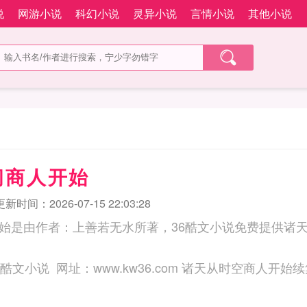
说
网游小说
科幻小说
灵异小说
言情小说
其他小说
间商人开始
更新时间：2026-07-15 22:03:28
始是由作者：上善若无水所著，36酷文小说免费提供诸
三秒记住本站：36酷文小说 网址：www.kw36.com 诸天从时空商人