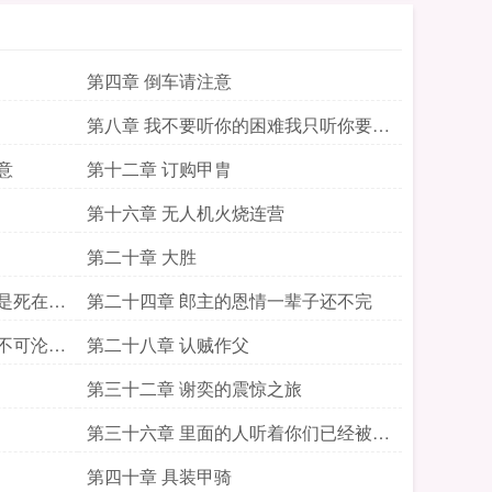
第四章 倒车请注意
第八章 我不要听你的困难我只听你要多
少
意
第十二章 订购甲胄
第十六章 无人机火烧连营
第二十章 大胜
是死在了
第二十四章 郎主的恩情一辈子还不完
不可沦落
第二十八章 认贼作父
第三十二章 谢奕的震惊之旅
第三十六章 里面的人听着你们已经被包
围了
第四十章 具装甲骑