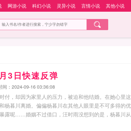
说
网游小说
科幻小说
灵异小说
言情小说
其他小说
月3日快速反弹
：2024-09-16 03:36:08
对付，却因为家里人的压力，被迫和他结婚。在她心里这
和杨暮川离婚。偏偏杨暮川在其他人眼里是不可多得的优
暴露呢……婚姻不过借口，汪时雨没想到的是，杨暮川从