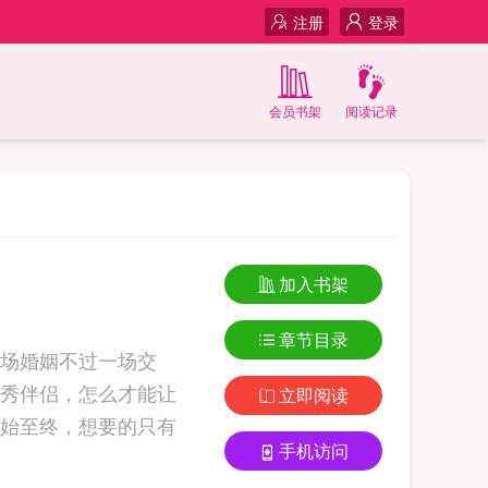
注册
登录
会员书架
阅读记录
加入书架
章节目录
场婚姻不过一场交
秀伴侣，怎么才能让
立即阅读
始至终，想要的只有
手机访问