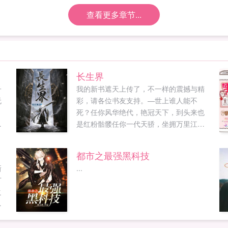
查看更多章节...
长生界
子
我的新书遮天上传了，不一样的震撼与精
无
彩，请各位书友支持。—世上谁人能不
，
死？任你风华绝代，艳冠天下，到头来也
进
是红粉骷髅任你一代天骄，坐拥万里江
山，到头来也终将化成一抔黄土。不过，
日
关于长生不死的传说却始终流传于世。故
都市之最强黑科技
.
老相传，超脱于人世间之外，有一个浩大
新
...
的长生界长生界简体...
广
之
的
人
但