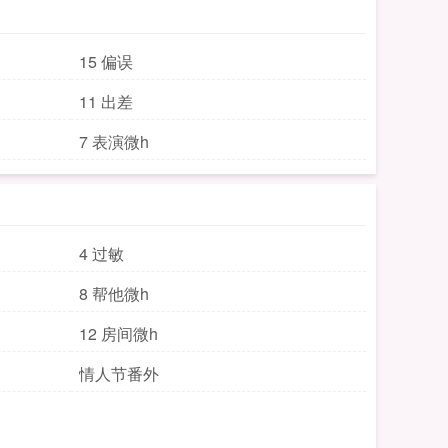
15 偏误
11 出差
7 表演微h
4 过敏
8 帮他微h
12 房间微h
情人节番外