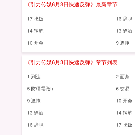
《引力传媒6月3日快速反弹》最新章节
17 吃饭
16 辞职
14 钢笔
13 醉酒
10 开会
9 遮掩
《引力传媒6月3日快速反弹》章节列表
1 到达
2 面条
5 防晒霜微h
6 交易
9 遮掩
10 开会
13 醉酒
14 钢笔
16 辞职
17 吃饭