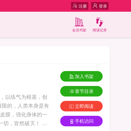
注册
登录
会员书架
阅读记录
加入书架
章节目录
，以练气为根基，创
极限的，人类本身是有
立即阅读
化皮膜，强化身体的一
手机访问
一切，皆然破灭！ 第