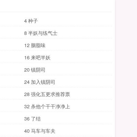
4 种子
8 半妖与练气士
12 胭脂味
16 来吧半妖
20 镇阴司
24 加入镇阴司
28 强化五更求推荐票
32 杀他个干干净净上
36 了结
40 马车与车夫