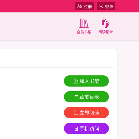
注册
登录
会员书架
阅读记录
加入书架
章节目录
立即阅读
手机访问