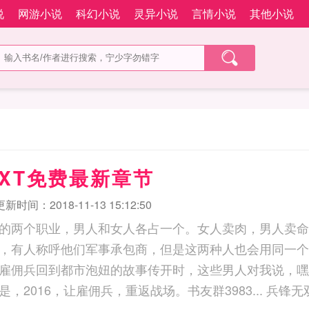
说
网游小说
科幻小说
灵异小说
言情小说
其他小说
XT免费最新章节
更新时间：2018-11-13 15:12:50
的两个职业，男人和女人各占一个。女人卖肉，男人卖命
，有人称呼他们军事承包商，但是这两种人也会用同一个
雇佣兵回到都市泡妞的故事传开时，这些男人对我说，嘿
烂货呆在一起。于是，2016，让雇佣兵，重返战场。书友群3983..