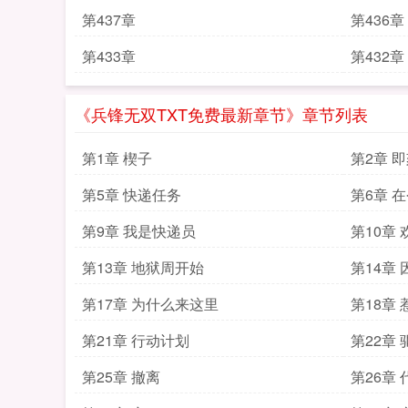
第437章
第436章
第433章
第432章
《兵锋无双TXT免费最新章节》章节列表
第1章 楔子
第2章 
第5章 快递任务
第6章 
第9章 我是快递员
第10章
第13章 地狱周开始
第14章
第17章 为什么来这里
第18章
第21章 行动计划
第22章
第25章 撤离
第26章 