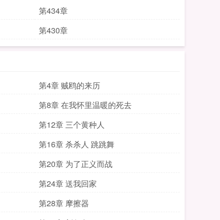
第434章
第430章
第4章 贼鸥的来历
第8章 在我怀里温暖的死去
第12章 三个黄种人
第16章 杀杀人 跳跳舞
第20章 为了正义而战
第24章 送我回家
第28章 摩擦器