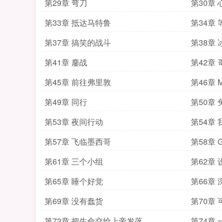
第29章 弯刀
第30章
第33章 抵达马特鲁
第34章 
第37章 搞笑的战斗
第38章
第41章 鏖战
第42章
第45章 前往弗里敦
第46章 
第49章 同行
第50章
第53章 夜间行动
第54章
第57章 飞临墨西哥
第58章
第61章 三个小组
第62章
第65章 睡个好觉
第66章
第69章 没有蠢货
第70章
第73章 把生命交给上帝发落
第74章