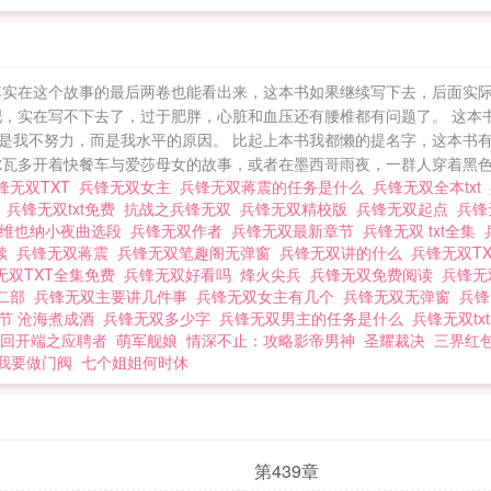
其实在这个故事的最后两卷也能看出来，这本书如果继续写下去，后面实
吧，实在写不下去了，过于肥胖，心脏和血压还有腰椎都有问题了。 这本
是我不努力，而是我水平的原因。 比起上本书我都懒的提名字，这本书
瓦多开着快餐车与爱莎母女的故事，或者在墨西哥雨夜，一群人穿着黑色雨
锋无双TXT
兵锋无双女主
兵锋无双蒋震的任务是什么
兵锋无双全本txt
酒
兵锋无双txt免费
抗战之兵锋无双
兵锋无双精校版
兵锋无双起点
兵锋
双维也纳小夜曲选段
兵锋无双作者
兵锋无双最新章节
兵锋无双 txt全集
续
兵锋无双蒋震
兵锋无双笔趣阁无弹窗
兵锋无双讲的什么
兵锋无双T
无双TXT全集免费
兵锋无双好看吗
烽火尖兵
兵锋无双免费阅读
兵锋无
第二部
兵锋无双主要讲几件事
兵锋无双女主有几个
兵锋无双无弹窗
兵
节 沧海煮成酒
兵锋无双多少字
兵锋无双男主的任务是什么
兵锋无双tx
回开端之应聘者
萌军舰娘
情深不止：攻略影帝男神
圣耀裁决
三界红
我要做门阀
七个姐姐何时休
第439章