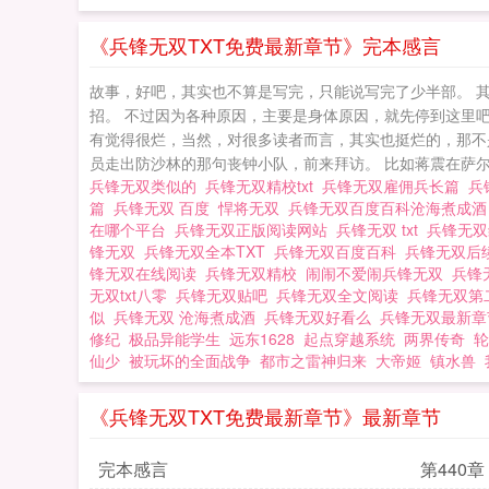
《兵锋无双TXT免费最新章节》完本感言
故事，好吧，其实也不算是写完，只能说写完了少半部。 
招。 不过因为各种原因，主要是身体原因，就先停到这里
有觉得很烂，当然，对很多读者而言，其实也挺烂的，那不
员走出防沙林的那句丧钟小队，前来拜访。 比如蒋震在萨尔
兵锋无双类似的
兵锋无双精校txt
兵锋无双雇佣兵长篇
兵
篇
兵锋无双 百度
悍将无双
兵锋无双百度百科沧海煮成
在哪个平台
兵锋无双正版阅读网站
兵锋无双 txt
兵锋无
锋无双
兵锋无双全本TXT
兵锋无双百度百科
兵锋无双后
锋无双在线阅读
兵锋无双精校
闹闹不爱闹兵锋无双
兵锋
无双txt八零
兵锋无双贴吧
兵锋无双全文阅读
兵锋无双
似
兵锋无双 沧海煮成酒
兵锋无双好看么
兵锋无双最新章
修纪
极品异能学生
远东1628
起点穿越系统
两界传奇
轮
仙少
被玩坏的全面战争
都市之雷神归来
大帝姬
镇水兽
《兵锋无双TXT免费最新章节》最新章节
完本感言
第440章