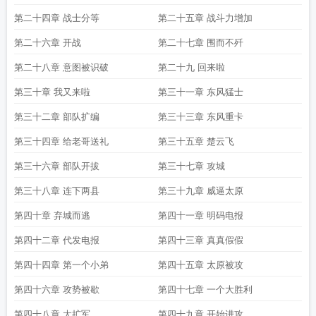
第二十四章 战士分等
第二十五章 战斗力增加
第二十六章 开战
第二十七章 围而不歼
第二十八章 意图被识破
第二十九 回来啦
第三十章 我又来啦
第三十一章 东风猛士
第三十二章 部队扩编
第三十三章 东风重卡
第三十四章 给老哥送礼
第三十五章 楚云飞
第三十六章 部队开拔
第三十七章 攻城
第三十八章 连下两县
第三十九章 威逼太原
第四十章 弃城而逃
第四十一章 明码电报
第四十二章 代发电报
第四十三章 真真假假
第四十四章 第一个小弟
第四十五章 太原被攻
第四十六章 攻势被歇
第四十七章 一个大胜利
第四十八章 大扩军
第四十九章 开始进攻