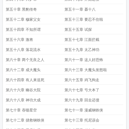
第五十章 黑豹传奇
第五十一章 聂十八
第五十二章 穆家父女
第五十三章 要忍不住啦
第五十四章 不知所谓
第五十五章 试探
第五十六章 激将
第五十七章 江面拦截
第五十八章 落花流水
第五十九章 太乙神功
第六十章 两个无良之人
第六十一章 这人好恐怖
第六十二章 成大魔头
第六十三章 大魔头发怒啦
第六十四章 有人来送死
第六十五章 鸡飞狗走
第六十六章 幽谷大院
第六十七章 亏大本了
第六十八章 神功大成
第六十九章 回去还债
第七十章 吞噬星空
第七十一章 漫威钢铁侠
第七十二章 拯救钢铁侠
第七十三章 托尼误会