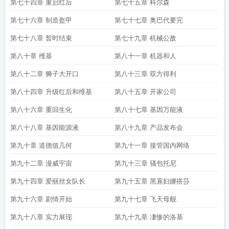
第七十四章 重启红后
第七十五章 科尔森
第七十六章 制造盔甲
第七十七章 奥巴代要完
第七十八章 暂时结束
第七十九章 机械公敌
第八十章 维基
第八十一章 机器和人
第八十二章 狮子大开口
第八十三章 双方得利
第八十四章 升级红后和维基
第八十五章 开家公司
第八十六章 重回生化
第八十七章 基因万能液
第八十八章 基因能源液
第八十九章 产品发布会
第九十章 道德值几何
第九十一章 接管国内网络
第九十二章 漫威宇宙
第九十三章 骚包托尼
第九十四章 爱丽丝女队长
第九十五章 黑寡妇娜搭莎
第九十六章 剧情开始
第九十七章 飞天母舰
第九十八章 实力展现
第九十九章 凄惨的洛基