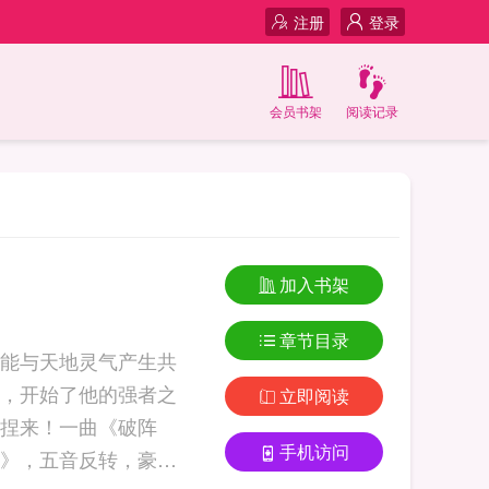
注册
登录
会员书架
阅读记录
加入书架
章节目录
能与天地灵气产生共
，开始了他的强者之
立即阅读
捏来！一曲《破阵
手机访问
》，五音反转，豪气