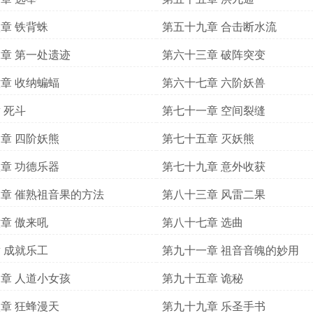
章 铁背蛛
第五十九章 合击断水流
章 第一处遗迹
第六十三章 破阵突变
章 收纳蝙蝠
第六十七章 六阶妖兽
 死斗
第七十一章 空间裂缝
章 四阶妖熊
第七十五章 灭妖熊
章 功德乐器
第七十九章 意外收获
章 催熟祖音果的方法
第八十三章 风雷二果
章 傲来吼
第八十七章 选曲
 成就乐工
第九十一章 祖音音魄的妙用
章 人道小女孩
第九十五章 诡秘
章 狂蜂漫天
第九十九章 乐圣手书