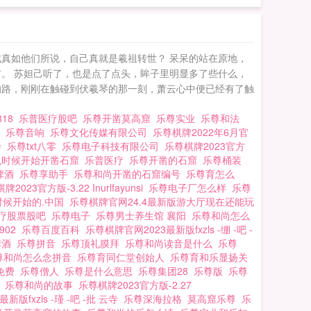
真如他们所说，自己真就是羲祖转世？ 呆呆的站在原地，
首。 苏妲己听了，也是点了点头，眸子里明显多了些什么，
道的路，刚刚在触碰到伏羲琴的那一刻，萧云心中便已经有了触
c818
乐普医疗股吧
乐尊开凿莫高窟
乐尊实业
乐尊和法
师
乐尊音响
乐尊文化传媒有限公司
乐尊棋牌2022年6月官
云寺
乐尊txt八零
乐尊电子科技有限公司
乐尊棋牌2023官方
么时候开始开凿石窟
乐普医疗
乐尊开凿的石窟
乐尊桶装
啤酒
乐尊享助手
乐尊和尚开凿的石窟编号
乐尊育怎么
牌2023官方版-3.22 Inurlfayunsi
乐尊电子厂怎么样
乐尊
时候开始的.中国
乐尊棋牌官网24.4最新版游大厅现在还能玩
疗股票股吧
乐尊电子
乐尊男士养生馆 襄阳
乐尊和尚怎么
a902
乐尊百度百科
乐尊棋牌官网2023最新版fxzls -绷 -吧 -
啤酒
乐尊拼音
乐尊顶礼膜拜
乐尊和尚读音是什么
乐尊
尊和尚怎么念拼音
乐尊育同仁堂创始人
乐尊育和乐显扬关
t免费
乐尊僧人
乐尊是什么意思
乐尊集团28
乐尊版
乐尊
e
乐尊和尚的故事
乐尊棋牌2023官方版-2.27
新版fxzls -瑾 -吧 -批 云寺
乐尊深海拉格
莫高窟乐尊
乐