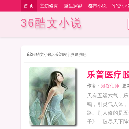
首 页
玄幻修真
重生穿越
都市小说
军史小
36酷文小说
36酷文小说
>
乐普医疗股票股吧
乐普医疗
作者：
鬼谷仙师
更新
天有五运六气，乐
鸣，引灵气入体，
路。别人修的是五
子》，破尽天下阵