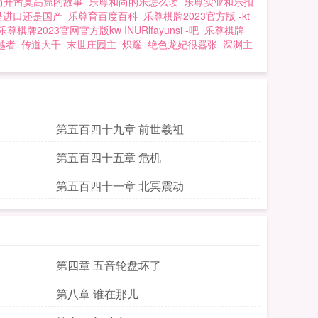
尚开凿莫高窟的故事
乐尊和尚的乐怎么读
乐尊实业和乐扣
是进口还是国产
乐尊育百度百科
乐尊棋牌2023官方版 -kt
乐尊棋牌2023官网官方版kw INURlfayunsi -吧
乐尊棋牌
越者
传道大千
末世庄园主
炽耀
绝色龙妃很嚣张
深渊主
第五百四十九章 前世羲祖
第五百四十五章 危机
第五百四十一章 北冥震动
第四章 五音轮盘坏了
第八章 谁在那儿