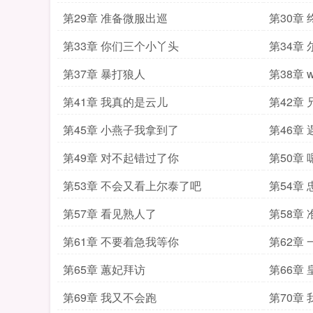
第29章 准备微服出巡
第30章
第33章 你们三个小丫头
第34章
第37章 暴打狼人
第38章 w
第41章 我真的是云儿
第42章
第45章 小燕子我拿到了
第46章 
第49章 对不起错过了你
第50章
第53章 不会又看上尔泰了吧
第54章
第57章 看见熟人了
第58章
第61章 不要着急我等你
第62章
第65章 蕙妃拜访
第66章
第69章 我又不会跑
第70章