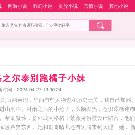
说
网游小说
科幻小说
灵异小说
言情小说
其他小说
格之尔泰别跑橘子小妹
时间：2024-04-27 13:00:24
是剧版的台词，里面有些人物也和历史无关，我自己加的
进山洞中。淋雨之后的小燕子，头脑发热，意识逐渐迷糊
。帮助紫薇，意外成为格格；紫薇身份被设计陷害，他们
结束后，