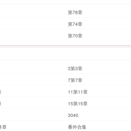
第78章
第74章
第70章
3第3章
7第7章
章
11第11章
章
15第15章
3040
终章
番外合集