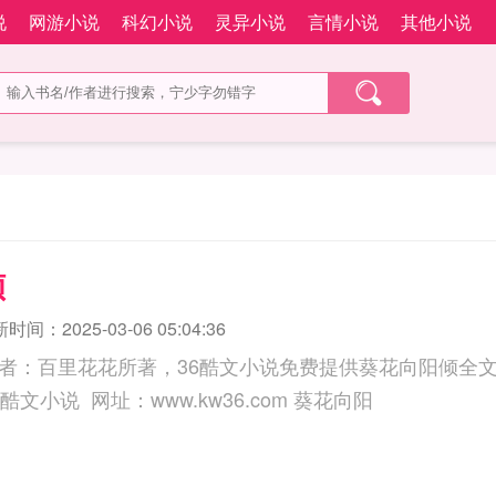
说
网游小说
科幻小说
灵异小说
言情小说
其他小说
倾
时间：2025-03-06 05:04:36
者：百里花花所著，36酷文小说免费提供葵花向阳倾全
三秒记住本站：36酷文小说 网址：www.kw36.com 葵花向阳