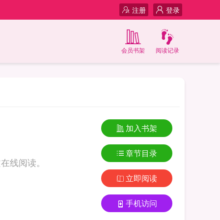
注册
登录
会员书架
阅读记录
加入书架
章节目录
文在线阅读。
立即阅读
手机访问