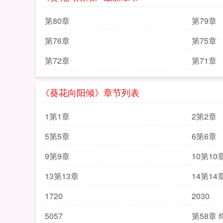
第80章
第79章
第76章
第75章
第72章
第71章
《葵花向阳倾》章节列表
1第1章
2第2章
5第5章
6第6章
9第9章
10第10
13第13章
14第14
1720
2030
5057
第58章 