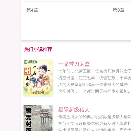
第4章
第3章
热门小说推荐
一品带刀太监
七年前，北蒙王庭一位名为凡聆月的女
横空出世，短短七年，统合朝政，千年
敌的大夏皇朝面临着千年来最大的威胁
这个时候，一个读过两天书的少年被抓
了大夏宫中，净身当了太监。情节很曲
折，故事很精彩，请自带节操和纸巾，
星际超级猎人
更一万，敬请收藏！书友群102176072..
作者墨绮罗的经典小说星际超级猎人最
章节全文阅读服务本站更新及时无弹窗
告小说星际超级猎人永恒的生命，死亡