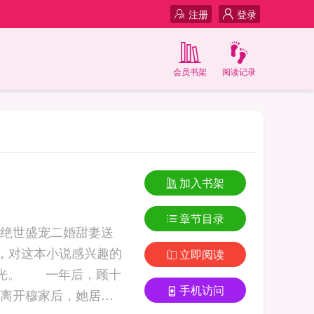
注册
登录
会员书架
阅读记录
加入书架
章节目录
绝世盛宠二婚甜妻送
，对这本小说感兴趣的
立即阅读
月光。 一年后，顾十
手机访问
离开穆家后，她居然