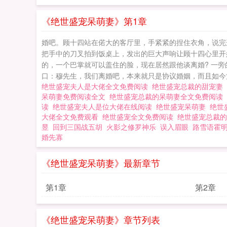
还
《绝世盛宠呆萌妻》第1章
婚吧。顾十四站在偌大的客厅里，手紧紧的捏住衣角，说完
把手中的刀叉拍到饭桌上，发出的巨大声响让顾十四心里开
的，一个巴掌就可以盖住的脸，现在居然跟他谈离婚? 一
口：穆先生，我们离婚吧，本来就只是协议婚姻，而且如今
绝世盛宠夫人是大佬全文免费阅读
绝世盛宠总裁的甜宠妻
呆萌妻免费阅读全文
绝世盛宠总裁的呆萌妻全文免费阅读
读
绝世盛宠夫人是位大佬在线阅读
绝世盛宠呆萌妻
绝世
大佬全文免费观看
绝世盛宠全文免费阅读
绝世盛宠总裁
昱
回到三国战五胡
火影之修罗神乐
误入眉眼
路雪语霍
婚先寡
《绝世盛宠呆萌妻》最新章节
第1章
第2章
《绝世盛宠呆萌妻》章节列表