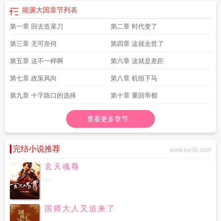
能源大国
章节列表
第一章 回去造菜刀
第二章 时代变了
第三章 无可奈何
第四章 这就去世了
第五章 这不一样啊
第六章 这就是差距
第七章 政策风向
第八章 机组下马
第九章 十字路口的选择
第十章 重回帝都
查看更多章节...
完结小说推荐
www.kw36.com
玄天魂尊
...
国师大人又追来了