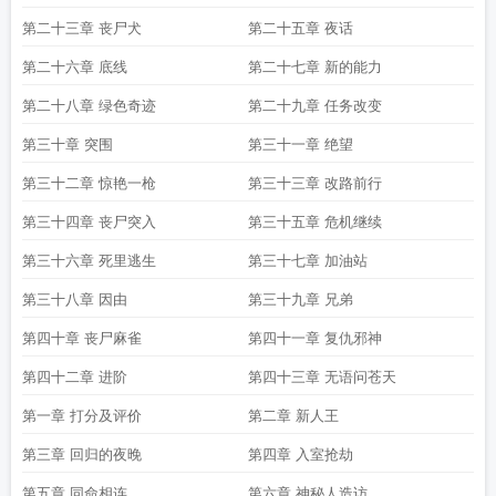
第二十三章 丧尸犬
第二十五章 夜话
第二十六章 底线
第二十七章 新的能力
第二十八章 绿色奇迹
第二十九章 任务改变
第三十章 突围
第三十一章 绝望
第三十二章 惊艳一枪
第三十三章 改路前行
第三十四章 丧尸突入
第三十五章 危机继续
第三十六章 死里逃生
第三十七章 加油站
第三十八章 因由
第三十九章 兄弟
第四十章 丧尸麻雀
第四十一章 复仇邪神
第四十二章 进阶
第四十三章 无语问苍天
第一章 打分及评价
第二章 新人王
第三章 回归的夜晚
第四章 入室抢劫
第五章 同命相连
第六章 神秘人造访