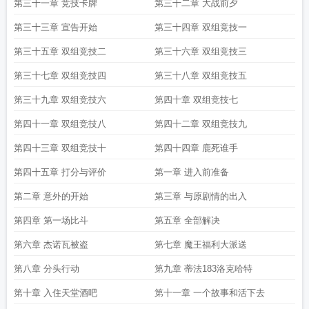
第三十一章 竞技卡牌
第三十二章 大战前夕
第三十三章 宣告开始
第三十四章 双组竞技一
第三十五章 双组竞技二
第三十六章 双组竞技三
第三十七章 双组竞技四
第三十八章 双组竞技五
第三十九章 双组竞技六
第四十章 双组竞技七
第四十一章 双组竞技八
第四十二章 双组竞技九
第四十三章 双组竞技十
第四十四章 鹿死谁手
第四十五章 打分与评价
第一章 进入前准备
第二章 意外的开始
第三章 与原剧情的出入
第四章 第一场比斗
第五章 全部解决
第六章 杰诺瓦被盗
第七章 魔王福利大派送
第八章 分头行动
第九章 蒂法183洛克哈特
第十章 入住天堂酒吧
第十一章 一个故事和活下去