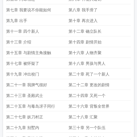
第七章 我要说不你能如何
第八章 我手滑了
第九章 出手
第十章 再次进入
第十一章 四个新人
第十二章 确立队长
第十三章 介绍
第十四章 剧情开始
第十五章 与剧情主角接触
第十六章 人物齐聚
第十七章 被怀疑了
第十八章 男孩与男人
第十九章 冲出校门
第二十章 死了一个新人
第二十一章 我脾气很好
第二十二章 更改的剧情
第二十三章 圣殿武士
第二十四章 又死一个
第二十五章 与毒岛冴子同行
第二十六章 背叛全世界
第二十七章 妖刀村正
第二十八章 汇聚
第二十九章 别墅内
第三十章 另一个队伍