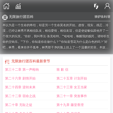
无限旅行团百科
骑驴练剑
/著
本以为是一个生命的终结，却是另一个生命莫名的开始。虚假，现实，残忍，冷
漠，已经让林秀不再相信队友，相信爱情，相信友谊，但是使徒貌似跟他开了一
个很大的玩笑。“你好，我叫蒂法·洛克哈特。”“哈哈哈，唤醒我的贱民，请聆听生
命的交响乐。”“下仆，你知道你在做什么？”“你知道雪花为什么是白色的吗？”好
吧，林秀，看来你并不孤单，林秀那干净的脸上挂上了一个温馨的笑容。本故事
纯属虚构幻想，如有雷同，乱棍打死。
无限旅行游戏
地平线2西部禁域无限旅
行
无限旅行艺术大作
无限旅行团TXT免费
无限旅行团1500章最新章节
无限旅
无限旅行团百科
最新章节
行团好看吗
无限旅行团1600章完结版全
无限旅行者
元气骑士无尽旅行
无限旅
第三十二章 第一声枪响
致 歉 信
行团主角
无限旅行团百度
无限旅行聊天群
无限旅行团格格党
无限旅行团txt百
度
蓝龙的无限旅行
无限旅行团在线阅读
无限旅行林秀
无限旅行公司
无限旅行
第二十六章 剧情开始
第二十五章 计划开始
团 百度
无限旅行中文版
无限旅行团cp是谁
无限旅行团多少字
无限旅行团1600
章完结版全文阅读
无限旅行 墨鸣棋妙
无限旅行团百度百科
节奏盒子无限旅
第二十四章 逆转未来
第二十三章 女王当家
行
无限旅行合伙人
无限旅行团笔趣阁
无限旅行百度百科
无限旅行团 无广
第二十二章 宿命之战
第二十一章 突发事件
告
无限旅行团果冻
无限旅行团剧透
无限旅行团攻是谁
无限旅行社
无限旅行者
txt
无限旅行好看吗
无限旅行团完结了吗
无限旅行团全文免费
无限旅行团无错
第二十章 无耻之徒
第十九章 藤堂香澄
章
无限旅行团最狠的台词
无限旅行团
无限旅行团免费
无限旅行团TXT百度
无