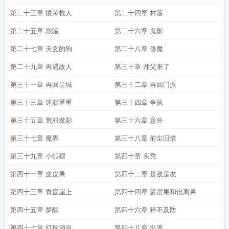
第二十三章 拔琴救人
第二十四章 村落
第二十五章 欺骗
第二十六章 鬼影
第二十七章 天玄的狗
第二十八章 修魔
第二十九章 再遇故人
第三十章 师父来了
第三十一章 再回皇城
第三十二章 再回门派
第三十三章 迷影重重
第三十四章 争执
第三十五章 荒村魔影
第三十六章 意外
第三十七章 魔界
第三十八章 前尘旧情
第三十九章 小狐狸
第四十章 头秃
第四十一章 皮皮果
第四十二章 是敌是友
第四十三章 青鸾崖上
第四十四章 霹雳果和仳离果
第四十五章 梦醒
第四十六章 猝不及防
第四十七章 打探消息
第四十八章 出逃