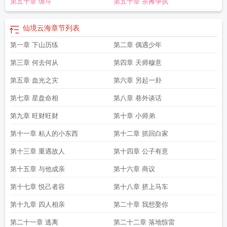
第五十章 缠斗
第五十章 茶摊争执
仙境云海
章节列表
第一章 下山历练
第二章 偶遇少年
第三章 何去何从
第四章 天师穆意
第五章 血光之灾
第六章 另起一卦
第七章 星盘命相
第八章 巷外谈话
第九章 旺财旺财
第十章 小师弟
第十一章 粘人的小东西
第十二章 抓回白家
第十三章 重遇故人
第十四章 公子有意
第十五章 与他成亲
第十六章 商议
第十七章 悦己者容
第十八章 挤上马车
第十九章 四人相亲
第二十章 我想娶你
第二十一章 逃离
第二十二章 落地惊雷