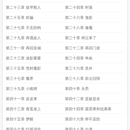
第二十三章 拔琴救人
第二十四章 村落
第二十五章 欺骗
第二十六章 鬼影
第二十七章 天玄的狗
第二十八章 修魔
第二十九章 再遇故人
第三十章 师父来了
第三十一章 再回皇城
第三十二章 再回门派
第三十三章 迷影重重
第三十四章 争执
第三十五章 荒村魔影
第三十六章 意外
第三十七章 魔界
第三十八章 前尘旧情
第三十九章 小狐狸
第四十章 头秃
第四十一章 皮皮果
第四十二章 是敌是友
第四十三章 青鸾崖上
第四十四章 霹雳果和仳离果
第四十五章 梦醒
第四十六章 猝不及防
第四十七章 打探消息
第四十八章 出逃