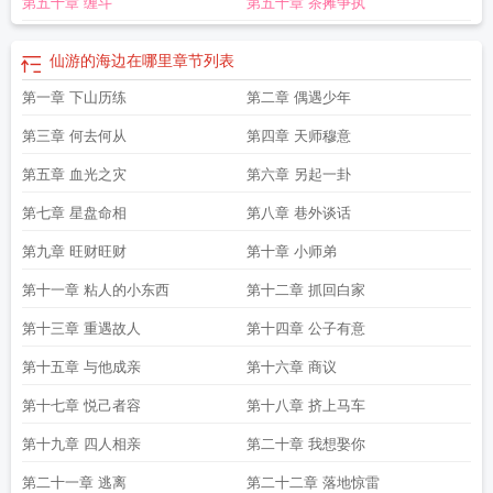
第五十章 缠斗
第五十章 茶摊争执
仙游的海边在哪里
章节列表
第一章 下山历练
第二章 偶遇少年
第三章 何去何从
第四章 天师穆意
第五章 血光之灾
第六章 另起一卦
第七章 星盘命相
第八章 巷外谈话
第九章 旺财旺财
第十章 小师弟
第十一章 粘人的小东西
第十二章 抓回白家
第十三章 重遇故人
第十四章 公子有意
第十五章 与他成亲
第十六章 商议
第十七章 悦己者容
第十八章 挤上马车
第十九章 四人相亲
第二十章 我想娶你
第二十一章 逃离
第二十二章 落地惊雷