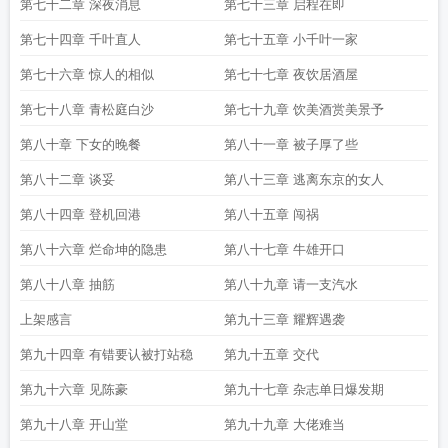
第七十二章 深夜消息
第七十三章 启程在即
第七十四章 千叶直人
第七十五章 小千叶一家
第七十六章 惊人的相似
第七十七章 夜饮居酒屋
第七十八章 青松庭白沙
第七十九章 饮美酒赏美景予
第八十章 下女的晚餐
第八十一章 被子厚了些
第八十二章 谈妥
第八十三章 逃离东京的女人
第八十四章 登机回港
第八十五章 闯祸
第八十六章 烂命坤的隐患
第八十七章 牛雄开口
第八十八章 抽筋
第八十九章 请一支汽水
上架感言
第九十三章 耀辉遇袭
第九十四章 有错要认被打站稳
第九十五章 交代
第九十六章 见陈豪
第九十七章 杂志单日爆发期
第九十八章 开山堂
第九十九章 大佬难当