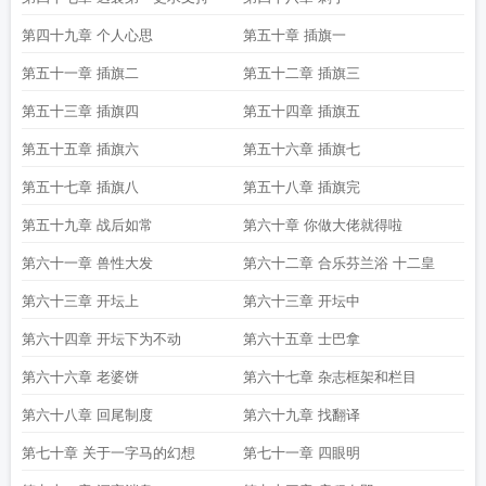
第四十九章 个人心思
第五十章 插旗一
第五十一章 插旗二
第五十二章 插旗三
第五十三章 插旗四
第五十四章 插旗五
第五十五章 插旗六
第五十六章 插旗七
第五十七章 插旗八
第五十八章 插旗完
第五十九章 战后如常
第六十章 你做大佬就得啦
第六十一章 兽性大发
第六十二章 合乐芬兰浴 十二皇
第六十三章 开坛上
第六十三章 开坛中
第六十四章 开坛下为不动
第六十五章 士巴拿
第六十六章 老婆饼
第六十七章 杂志框架和栏目
第六十八章 回尾制度
第六十九章 找翻译
第七十章 关于一字马的幻想
第七十一章 四眼明