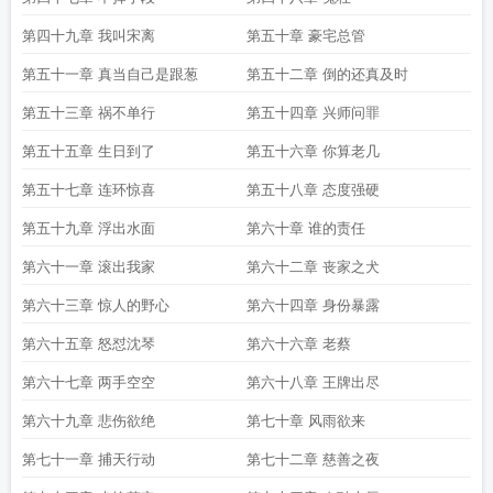
第四十九章 我叫宋离
第五十章 豪宅总管
第五十一章 真当自己是跟葱
第五十二章 倒的还真及时
第五十三章 祸不单行
第五十四章 兴师问罪
第五十五章 生日到了
第五十六章 你算老几
第五十七章 连环惊喜
第五十八章 态度强硬
第五十九章 浮出水面
第六十章 谁的责任
第六十一章 滚出我家
第六十二章 丧家之犬
第六十三章 惊人的野心
第六十四章 身份暴露
第六十五章 怒怼沈琴
第六十六章 老蔡
第六十七章 两手空空
第六十八章 王牌出尽
第六十九章 悲伤欲绝
第七十章 风雨欲来
第七十一章 捕天行动
第七十二章 慈善之夜