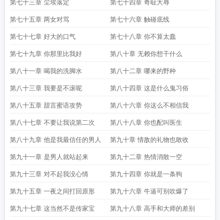
第七十三章 尘埃落定
第七十四章 奇耻大辱
第七十五章 两女对骂
第七十六章 触碰底线
第七十七章 好大的口气
第七十八章 你不算太蠢
第七十九章 你那里比我好
第八十章 无赖你想干什么
第八十一章 喝我的洗脚水
第八十二章 哪来的野种
第八十三章 我要是不滚呢
第八十四章 这是什么鬼习俗
第八十五章 甜言蜜语攻势
第八十六章 你这么不相信我
第八十七章 不要让我说第二次
第八十八章 你也配叫医生
第八十九章 他是我最信任的男人
第九十章 情敌的礼物也敢收
第九十一章 是男人就站起来
第九十二章 热情消散一空
第九十三章 对不起我没心情
第九十四章 你就是一条狗
第九十五章 一夜之间打回原形
第九十六章 牛逼可别吹爆了
第九十七章 这当然不是传家宝
第九十八章 高手和大师的差别