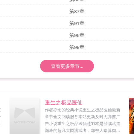
第87章
第91章
第95章
第99章
查看更多章节...
重生之极品医仙
艾
作者亦念的经典小说重生之极品医仙最新
十
章节全文阅读服务本站更新及时无弹窗广
男
告小说重生之极品医仙楚羽本是登临武道
巅峰的超凡大圆满武者，却被人暗算肉身