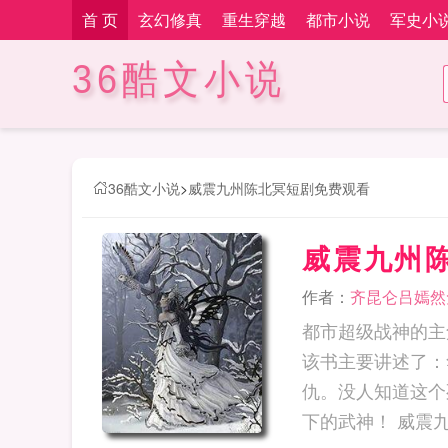
首 页
玄幻修真
重生穿越
都市小说
军史小
36酷文小说
36酷文小说
>
威震九州陈北冥短剧免费观看
威震九州
作者：
齐昆仑吕嫣然
都市超级战神的主
该书主要讲述了：
仇。没人知道这个
下的武神！ 威震九州陈北冥全文免费阅读 威震九州陈北冥 威震九州短剧 威震九州齐昆仑小说 齐