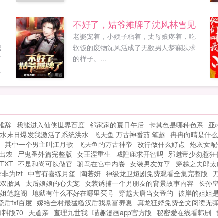
崩灭，神魂沉睡，再次苏醒竟重生于一个
倒霉鬼身上，前世仇，今身怨，此刻报！...
不好了，姑爷摊牌了沈风林雪见
老婆宠着，小姨子粘着，丈母娘疼着，吃
我
软饭的废物沈风活成了无数男人梦寐以求
下
的样子。...
公
花
难辞
我能进入仙侠世界百度
邻家家的夏日午后
卡其色是哪种色系
亚
水末日爆发我激活了系统洪水
飞天鱼 万古神番茄 笔趣
冉冉向晴是什么
其中一个男主叫江月歌
飞天鱼的万古神帝
改行做什么好点
炮灰女配
出农
尸鬼番外篇完整版
女王涅重生
城隍庙求开智吗
邪魅帝少勿惹狂
TXT
不是和尚可以做官
驸马在宫中内卷
女装男友知乎
穿越之夫郎太
非为tzt
中宫有喜练月笙
陶若妍
神级龙卫短剧免费观看全集完整版
双胎凤
太后娘娘的心尖宠
女装诱捕一个男朋友的背景故事内容
长孙
姐笔趣阁
地狱有什么不好在哪里买号
穿越大唐当女帝的
彼岸的姐姐
后txt百度
嫁给全村最猛糙汉后我暴富养崽
真龙狂婿免费全文阅读无
料版70
天道亲
查理九世我
喵趣漫画app官方版
秘密爱在线看韩剧