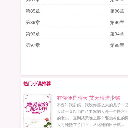
第85章
第86章
第89章
第90章
第93章
第94章
第97章
第98章
热门小说推荐
有你便是晴天 艾天晴陆少铭
不要叫我后妈，我没你那么大的儿子！
天晴一直以为自己要嫁的人是一个快六
的老头，直到某天晚上那个邪魅冷血的
人将她抵在了门上，从此她的日子就...