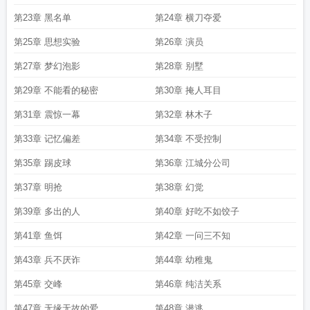
第23章 黑名单
第24章 横刀夺爱
第25章 思想实验
第26章 演员
第27章 梦幻泡影
第28章 别墅
第29章 不能看的秘密
第30章 掩人耳目
第31章 震惊一幕
第32章 林木子
第33章 记忆偏差
第34章 不受控制
第35章 踢皮球
第36章 江城分公司
第37章 明抢
第38章 幻觉
第39章 多出的人
第40章 好吃不如饺子
第41章 鱼饵
第42章 一问三不知
第43章 兵不厌诈
第44章 幼稚鬼
第45章 交峰
第46章 纯洁关系
第47章 无缘无故的爱
第48章 潜逃