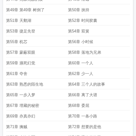
第49章 第49章 树倒了
第50章 挟持
第51章 天鹅湖
第52章 时间胶囊
第53章 捷足先登
第54章 双簧
第55章 机芯
第56章 小时候
第57章 蒙蔽双眼
第58章 落地为兄弟
第59章 濒死幻觉
第60章 一个人
第61章 夺舍
第62章 少一人
第63章 熟悉的陌生地
第64章 三个人的故事
第65章 一步入梦
第66章 离了大谱
第67章 埋藏的秘密
第68章 委屈
第69章 亦真亦幻
第70章 一条小路
第71章 擒贼
第72章 想要的是他