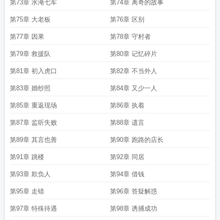
第73章 水淹七军
第74章 离奇的故事
第75章 大老板
第76章 区别
第77章 因果
第78章 守村者
第79章 救援队
第80章 记忆碎片
第81章 初入虎口
第82章 不当外人
第83章 婚纱照
第84章 又少一人
第85章 重返现场
第86章 执着
第87章 监听失败
第88章 遗言
第89章 其言也善
第90章 跑路的店长
第91章 跳楼
第92章 同居
第93章 欺负人
第94章 借钱
第95章 走错
第96章 答疑解惑
第97章 特殊待遇
第98章 诱捕成功