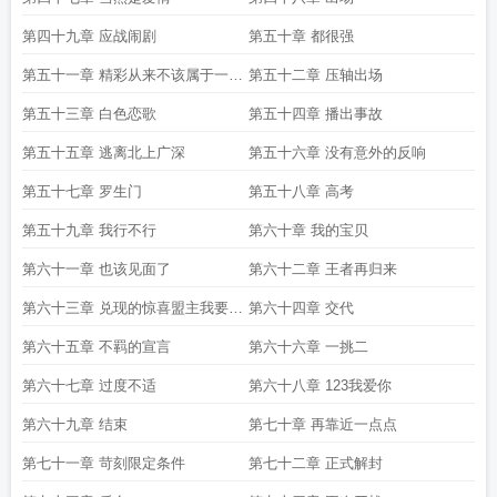
第四十九章 应战闹剧
第五十章 都很强
第五十一章 精彩从来不该属于一个
第五十二章 压轴出场
人
第五十三章 白色恋歌
第五十四章 播出事故
第五十五章 逃离北上广深
第五十六章 没有意外的反响
第五十七章 罗生门
第五十八章 高考
第五十九章 我行不行
第六十章 我的宝贝
第六十一章 也该见面了
第六十二章 王者再归来
第六十三章 兑现的惊喜盟主我要开
第六十四章 交代
车了了加更
第六十五章 不羁的宣言
第六十六章 一挑二
第六十七章 过度不适
第六十八章 123我爱你
第六十九章 结束
第七十章 再靠近一点点
第七十一章 苛刻限定条件
第七十二章 正式解封