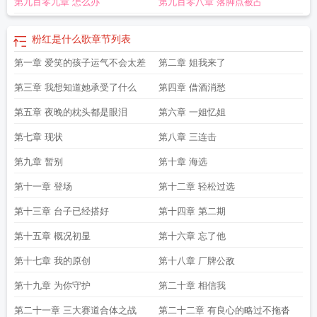
第九百零九章 怎么办
第九百零八章 落脚点被占
粉红是什么歌
章节列表
第一章 爱笑的孩子运气不会太差
第二章 姐我来了
第三章 我想知道她承受了什么
第四章 借酒消愁
第五章 夜晚的枕头都是眼泪
第六章 一姐忆姐
第七章 现状
第八章 三连击
第九章 暂别
第十章 海选
第十一章 登场
第十二章 轻松过选
第十三章 台子已经搭好
第十四章 第二期
第十五章 概况初显
第十六章 忘了他
第十七章 我的原创
第十八章 厂牌公敌
第十九章 为你守护
第二十章 相信我
第二十一章 三大赛道合体之战
第二十二章 有良心的略过不拖沓