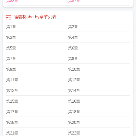
第88章
第87章
思
隔墙花txt 任平生
隔墙花abo讲的啥
隔墙花影动散文
偷试隔墙花
情欲隔墙
花
隔墙花影动疑是玉人来是西厢记中的著名诗句
隔墙花 裴家桉
隔墙花任平生
免费阅读 最新章节
隔墙花txt
任平生隔墙花
隔墙花影动还是拂墙花影动
隔墙花
隔墙花abo by
章节列表
by任平生讲的什么
隔墙花abo by
隔墙花abo最新章节
隔墙花by任平生书评
隔
第1章
第2章
墙花(任平生)
隔墙花男主
隔墙花任平生笔趣阁最新章节更新内容
隔墙花任平生
电子版txt
隔墙花任何平裴嘉桉
隔墙花类似
隔墙花阅读
隔墙花abo
隔墙花任平
第3章
第4章
生TXT免费笔趣阁
隔墙花任平生TXT
隔墙花笔趣阁
法国1981年电影隔墙花
隔
墙花周笔畅什么意义
第5章
隔墙花窗图片
隔墙花影动疑是玉人来出自哪里
第6章
隔墙花txt完
整
隔墙花abo的目录
隔墙花半隐犹见动花枝
隔墙花 周笔畅
隔墙花abo全文免
第7章
第8章
费阅读
隔墙花影动疑是玉人来是光的散射吗
隔墙花(任平生)txt
隔墙花影
隔墙花
豆瓣
隔墙花全文阅读 笔趣阁
隔墙花免费阅读99
隔墙花作者
隔墙花是四角恋
第9章
第10章
吗
隔墙花任何平
隔墙花啥意思
隔墙花by任平生百度
隔墙花原版任平生
隔墙花
第11章
第12章
歌词
隔墙花AB0
隔墙花 任平生主要内容
隔墙花任平生在线阅读
隔墙花 废文
网
隔墙花任平生全文阅读
隔墙花隔岸观火
隔墙花任平生笔趣阁
隔墙花
隔墙花
第13章
第14章
讲的是什么
隔墙花是什么意思
隔墙花by明月皎皎
隔墙花认平生
隔墙花by任平
第15章
第16章
生txt
隔墙花什么意思
隔墙花半隐
隔墙花免费阅读
隔墙花_任平生全文免费阅
读
隔墙花任何平生
隔墙花任平生全文阅读 笔趣阁
隔墙花 任平平
隔墙花架款式
第17章
第18章
大全客厅
隔墙花讲的什么
隔墙花by任平生讲的是什么
隔墙花代号鸢
隔墙花by
任平生讲什么
隔墙花任平生1v2书趣阁
隔墙花任平生(笔趣阁)
隔墙花影动疑是
第19章
第20章
故人来
隔墙花任平生TXT百度
隔墙花笔趣
隔墙花影动疑是玉人来出自
隔墙花
第21章
第22章
by任平生txt百度
隔墙花周笔畅歌词
隔墙花文学是什么意思
隔墙花影动疑是玉人