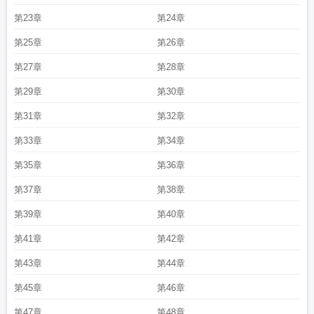
来什么意思
隔墙花结局女主和谁在一起
隔墙花是什么生肖
隔墙花 任平正
隔墙
第23章
第24章
花影动疑是玉人来啥意思
隔墙花任平生讲的什么
第25章
第26章
第27章
第28章
第29章
第30章
第31章
第32章
第33章
第34章
第35章
第36章
第37章
第38章
第39章
第40章
第41章
第42章
第43章
第44章
第45章
第46章
第47章
第48章