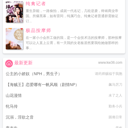
纯禽记者
重生异能，一路偷拍，成就一代名记，几轮逆袭，终铸商业帝
国。所爆黑幕，如有雷同，纯属巧合。纯禽记者普通群需验证
订...
极品按摩师
在一家小小会所工做的我，是一个会技术活的按摩师，那种按摩
可以让人直上云霄，有一天我的女老板居然要我给她做那样的
事...
最新更新
www.kw36.com
公主的小娇奴（NPH，男生子）
请药师赐福于我胞
【海贼王】恋爱哪有一帆风顺（剧情NP）
飙马厉刀
山花漫情
未了之人
牝马传
勤务小兵
沉溺，淫欲之音
困倦日常