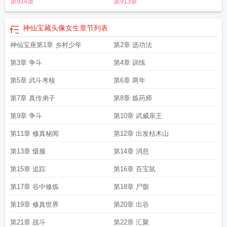
第914章
第913章
神仙宝藏头像女生
章节列表
神仙宝座第1章 乡村少年
第2章 选功法
第3章 争斗
第4章 训练
第5章 武斗考核
第6章 两年
第7章 真传弟子
第8章 炼药师
第9章 争斗
第10章 武威亲王
第11章 修真秘闻
第12章 出发枯木山
第13章 慑服
第14章 消息
第15章 追踪
第16章 百宝鼠
第17章 谷中修炼
第18章 尸骸
第19章 修真世界
第20章 出谷
第21章 战斗
第22章 汇聚